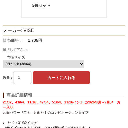
メーカー: VISE
販売価格：
1,705円
選択して下さい:
内径サイズ
数量：
商品詳細情報
21/32、43/64、11/16、47/64、51/64、13/16インチは2026/8月～9月メーカ
ー入り
片面パワーリフト、片面セミのコンビネーションタイプ
外径：31/32インチ