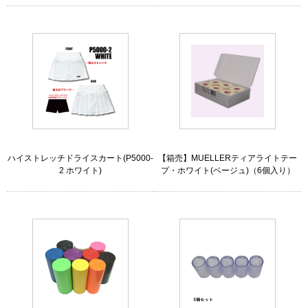
ハイストレッチドライスカート(P5000-
【箱売】MUELLERティアライトテー
2 ホワイト)
プ・ホワイト(ベージュ)（6個入り）