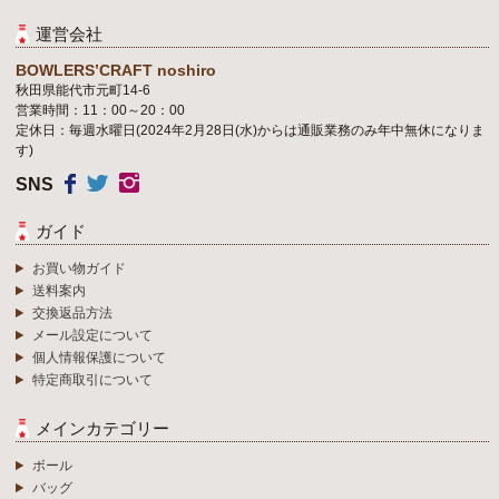
運営会社
BOWLERS’CRAFT noshiro
秋田県能代市元町14-6
営業時間：11：00～20：00
定休日：毎週水曜日(2024年2月28日(水)からは通販業務のみ年中無休になりま
す)
SNS
ガイド
お買い物ガイド
送料案内
交換返品方法
メール設定について
個人情報保護について
特定商取引について
メインカテゴリー
ボール
バッグ