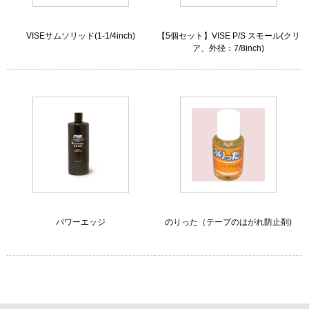
VISEサムソリッド(1-1/4inch)
【5個セット】VISE P/S スモール(クリ
ア、外径：7/8inch)
パワーエッジ
のりった（テープのはがれ防止剤)