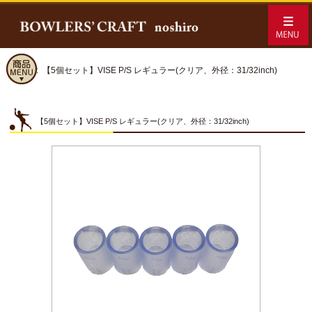
ホーム
:: 【5個セット】VISE P/S レギュラー(クリア、外径：31/32inch)
【5個セット】VISE P/S レギュラー(クリア、外径：31/32inch)