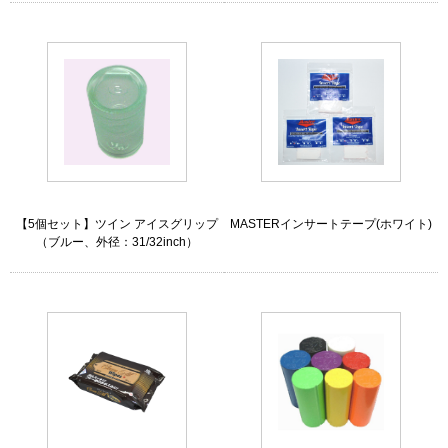
【5個セット】ツイン アイスグリップ
MASTERインサートテープ(ホワイト)
（ブルー、外径：31/32inch）