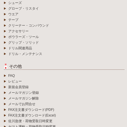
シューズ
グローブ・リスタイ
ウエア
テープ
クリーナー・コンパウンド
アクセサリー
ボウラーズ・ツール
グリップ・ソリッド
ドリル関連用品
ドリル・メンテナンス
その他
FAQ
レビュー
新規会員登録
メールマガジン登録
メールマガジン解除
メールでお問合せ
FAX注文書ダウンロード(PDF)
FAX注文書ダウンロード(Excel)
佐川急便・荷物受取日時変更
ヤマト運輸・荷物受取日時変更