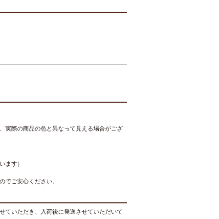
、実際の商品の色と異なって見える場合がござ
います）
のでご安心ください。
せていただき、入荷後に発送させていただいて