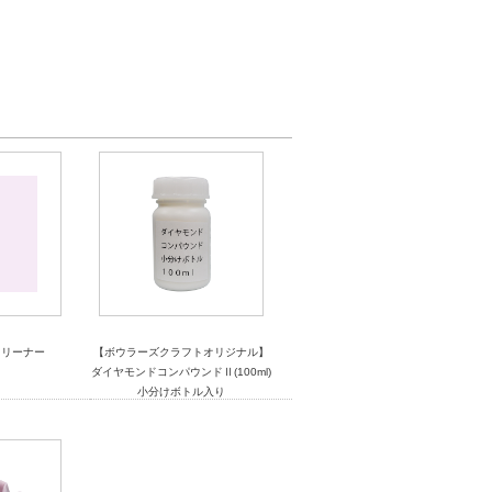
クリーナー
【ボウラーズクラフトオリジナル】
ダイヤモンドコンパウンドⅡ(100ml)
小分けボトル入り