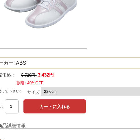
ーカー: ABS
3,432円
売価格：
5,720円
割引: 40%OFF
択して下さい:
サイズ
量：
商品詳細情報