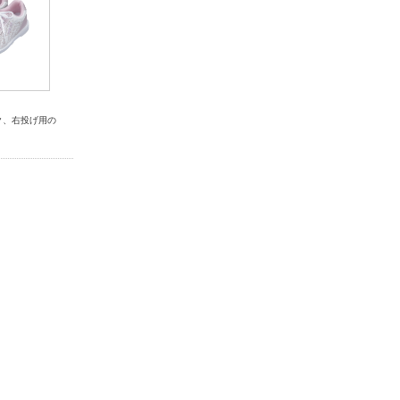
ンク、右投げ用の