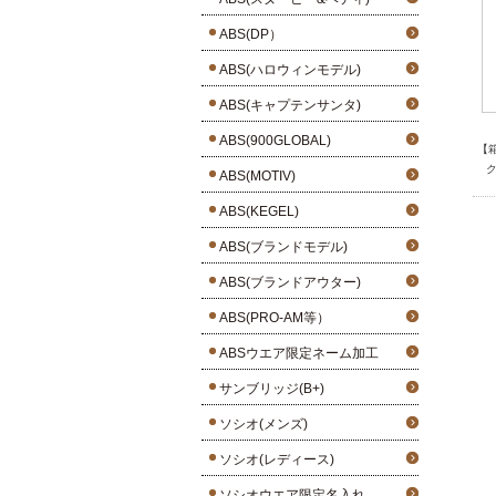
ABS(DP）
ABS(ハロウィンモデル)
ABS(キャプテンサンタ)
ABS(900GLOBAL)
【
ク
ABS(MOTIV)
ABS(KEGEL)
ABS(ブランドモデル)
ABS(ブランドアウター)
ABS(PRO-AM等）
ABSウエア限定ネーム加工
サンブリッジ(B+)
ソシオ(メンズ)
ソシオ(レディース)
ソシオウエア限定名入れ