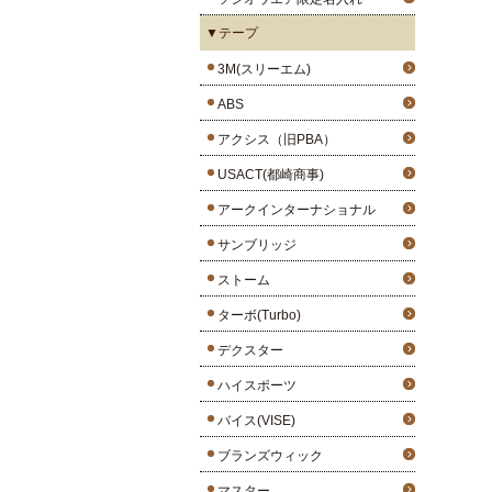
▼テープ
3M(スリーエム)
ABS
アクシス（旧PBA）
USACT(都崎商事)
アークインターナショナル
サンブリッジ
ストーム
ターボ(Turbo)
デクスター
ハイスポーツ
バイス(VISE)
ブランズウィック
マスター