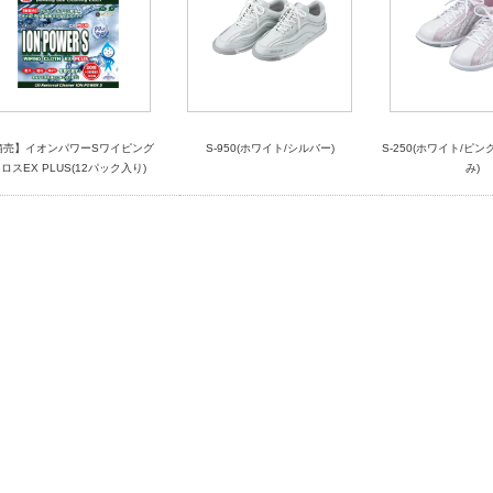
箱売】イオンパワーSワイピング
S-950(ホワイト/シルバー)
S-250(ホワイト/ピ
ロスEX PLUS(12パック入り)
み)