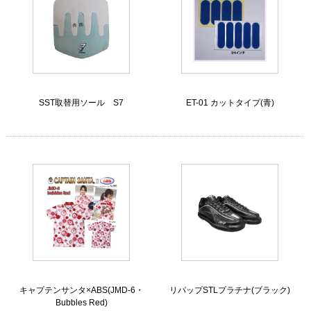
SST取替用ソール S7
ET-01 カットタイプ(青)
キャプテンサンタ×ABS(JMD-6・
リパップSTLプラチナ(ブラック)
Bubbles Red)