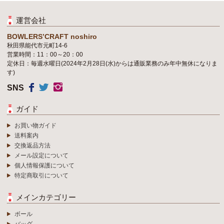
運営会社
BOWLERS’CRAFT noshiro
秋田県能代市元町14-6
営業時間：11：00～20：00
定休日：毎週水曜日(2024年2月28日(水)からは通販業務のみ年中無休になりま
す)
SNS
ガイド
お買い物ガイド
送料案内
交換返品方法
メール設定について
個人情報保護について
特定商取引について
メインカテゴリー
ボール