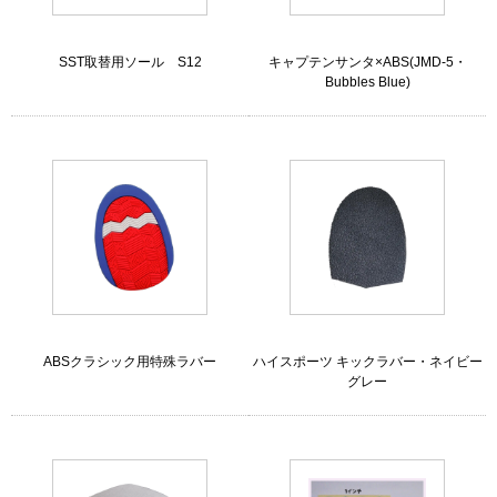
SST取替用ソール S12
キャプテンサンタ×ABS(JMD-5・
Bubbles Blue)
ABSクラシック用特殊ラバー
ハイスポーツ キックラバー・ネイビー
グレー