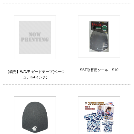
SST取替用ソール S10
【箱売】WAVE ガードテープ(ベージ
ュ、3/4インチ)