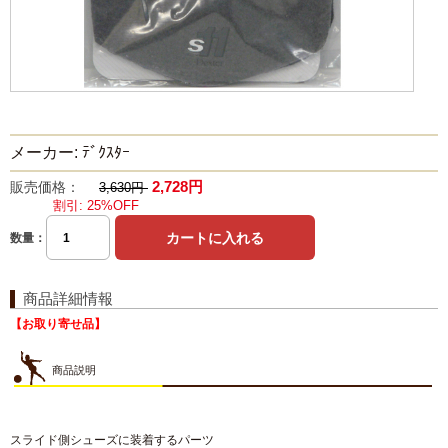
メーカー: ﾃﾞｸｽﾀｰ
2,728円
販売価格：
3,630円
割引: 25%OFF
数量：
商品詳細情報
【お取り寄せ品】
商品説明
スライド側シューズに装着するパーツ