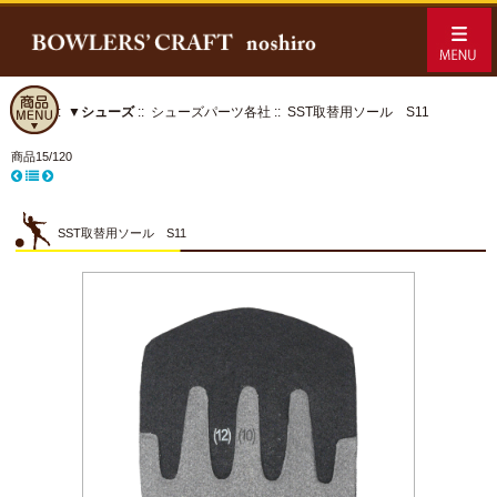
ホーム
::
▼シューズ
::
シューズパーツ各社
:: SST取替用ソール S11
商品15/120
SST取替用ソール S11