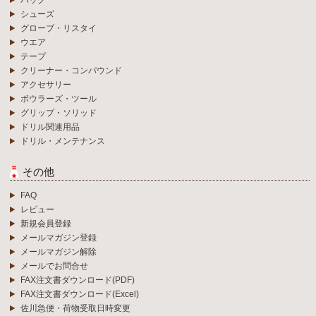
バッグ
シューズ
グローブ・リスタイ
ウエア
テープ
クリーナー・コンパウンド
アクセサリー
ボウラーズ・ツール
グリップ・ソリッド
ドリル関連用品
ドリル・メンテナンス
その他
FAQ
レビュー
新規会員登録
メールマガジン登録
メールマガジン解除
メールでお問合せ
FAX注文書ダウンロード(PDF)
FAX注文書ダウンロード(Excel)
佐川急便・荷物受取日時変更