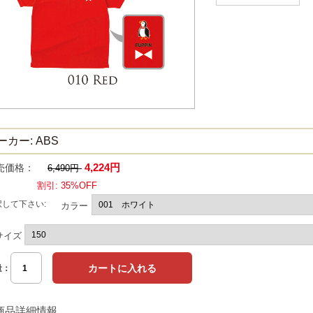
ーカー: ABS
4,224円
売価格：
6,490円
割引: 35%OFF
択して下さい:
カラー
サイズ
量：
商品詳細情報