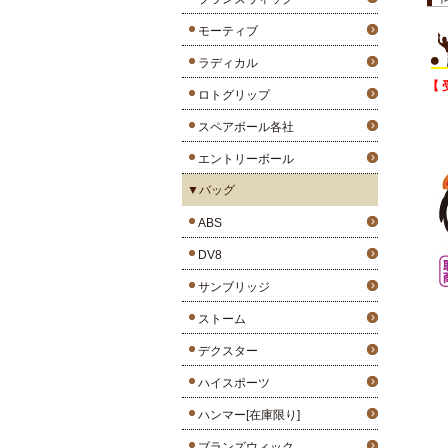
モーティブ
ラディカル
【 
ロトグリップ
スペアボール各社
エントリーボール
▼バッグ
ABS
DV8
サンブリッジ
ストーム
デクスター
ハイスポーツ
ハンマー[在庫限り]
ブランズウィック