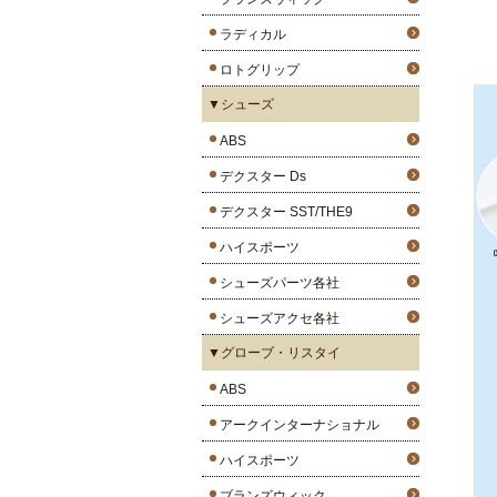
ラディカル
ロトグリップ
▼シューズ
ABS
デクスター Ds
デクスター SST/THE9
ハイスポーツ
シューズパーツ各社
シューズアクセ各社
▼グローブ・リスタイ
ABS
アークインターナショナル
ハイスポーツ
ブランズウィック