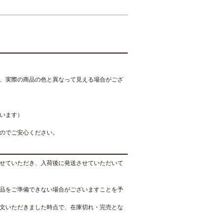
、実際の商品の色と異なって見える場合がござ
います）
のでご安心ください。
せていただき、入荷後に発送させていただいて
品をご準備できない場合がございますことを予
文いただきました時点で、在庫切れ・完売とな