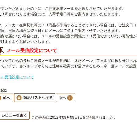
注文いただきましたのちに、ご注文承諾メールをお送りさせていただきます。
取り寄せになります場合には、入荷予定日等をご案内させていただきます。
お、メーカー在庫切れ等により商品を準備することができない場合には、ご注文日（
曜日、祝日の場合は翌々日）にメールにて必ずご案内させていただきます。
案内が届かない場合には、メールの受信設定の関係により受信できていない可能性が
だけますようお願いいたします。
メール受信設定について
ショップからの各種ご連絡メールが自動的に「迷惑メール」フォルダに振り分けられ
っています。当ショップからのご連絡を確実にお届けするため、今一度メールの設定
。
ール受信設定について
3/32
この商品は2012年09月09日(日)に登録されました。