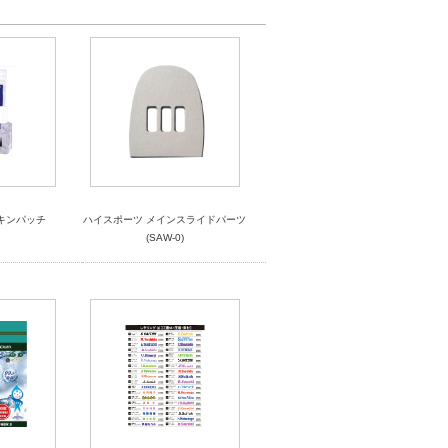
キンパッチ
ハイスポーツ メインスライドパーツ
(SAW-0)