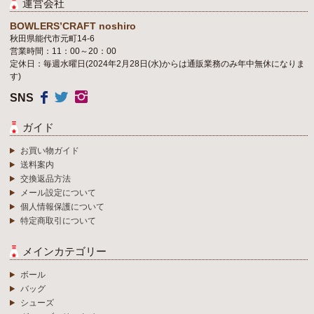
運営会社
BOWLERS’CRAFT noshiro
秋田県能代市元町14-6
営業時間：11：00～20：00
定休日：毎週水曜日(2024年2月28日(水)からは通販業務のみ年中無休になりま
す)
SNS
ガイド
お買い物ガイド
送料案内
交換返品方法
メール設定について
個人情報保護について
特定商取引について
メインカテゴリー
ボール
バッグ
シューズ