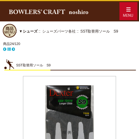
ホーム
::
▼シューズ
::
シューズパーツ各社
:: SST取替用ソール S9
商品24/120
SST取替用ソール S9