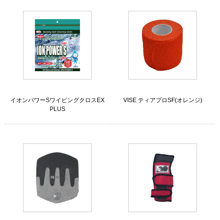
イオンパワーSワイピングクロスEX
VISE ティアプロSF(オレンジ)
PLUS