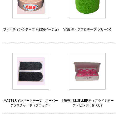
フィッティングテープ F-225(ベージュ)
VISE ティアプロテープ(グリーン)
MASTERインサートテープ スーパー
【箱売】MUELLERティアライトテー
テクスチャード（ブラック）
プ・ピンク(6個入り)