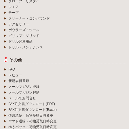
グローブ・リスタイ
ウエア
テープ
クリーナー・コンパウンド
アクセサリー
ボウラーズ・ツール
グリップ・ソリッド
ドリル関連用品
ドリル・メンテナンス
その他
FAQ
レビュー
新規会員登録
メールマガジン登録
メールマガジン解除
メールでお問合せ
FAX注文書ダウンロード(PDF)
FAX注文書ダウンロード(Excel)
佐川急便・荷物受取日時変更
ヤマト運輸・荷物受取日時変更
ゆうパック・荷物受取日時変更