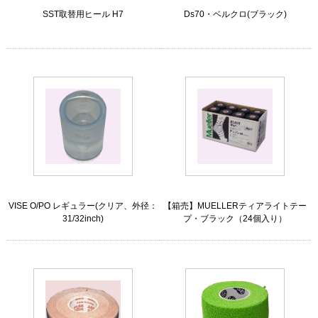
SST取替用ヒール H7
Ds70・ベルクロ(ブラック)
VISE O/PO レギュラー(クリア、外径：
【箱売】MUELLERティアライトテー
31/32inch)
プ・ブラック（24個入り）