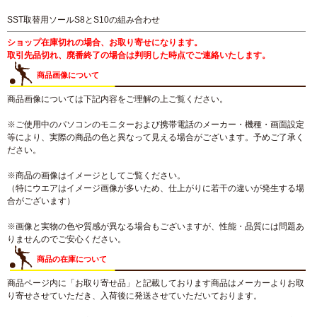
SST取替用ソールS8とS10の組み合わせ
ショップ在庫切れの場合、お取り寄せになります。
取引先品切れ、廃番終了の場合は判明した時点でご連絡いたします。
商品画像について
商品画像については下記内容をご理解の上ご覧ください。
※ご使用中のパソコンのモニターおよび携帯電話のメーカー・機種・画面設定
等により、実際の商品の色と異なって見える場合がございます。予めご了承く
ださい。
※商品の画像はイメージとしてご覧ください。
（特にウエアはイメージ画像が多いため、仕上がりに若干の違いが発生する場
合がございます）
※画像と実物の色や質感が異なる場合もございますが、性能・品質には問題あ
りませんのでご安心ください。
商品の在庫について
商品ページ内に「お取り寄せ品」と記載しております商品はメーカーよりお取
り寄せさせていただき、入荷後に発送させていただいております。