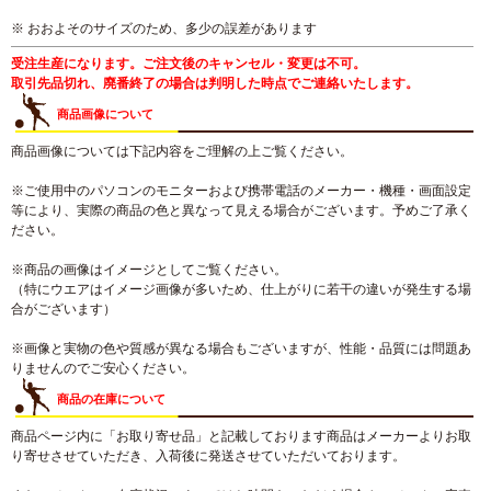
※ おおよそのサイズのため、多少の誤差があります
受注生産になります。ご注文後のキャンセル・変更は不可。
取引先品切れ、廃番終了の場合は判明した時点でご連絡いたします。
商品画像について
商品画像については下記内容をご理解の上ご覧ください。
※ご使用中のパソコンのモニターおよび携帯電話のメーカー・機種・画面設定
等により、実際の商品の色と異なって見える場合がございます。予めご了承く
ださい。
※商品の画像はイメージとしてご覧ください。
（特にウエアはイメージ画像が多いため、仕上がりに若干の違いが発生する場
合がございます）
※画像と実物の色や質感が異なる場合もございますが、性能・品質には問題あ
りませんのでご安心ください。
商品の在庫について
商品ページ内に「お取り寄せ品」と記載しております商品はメーカーよりお取
り寄せさせていただき、入荷後に発送させていただいております。