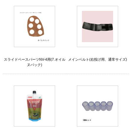
スライドベースパーツNV-4用(7.オイル
メインベルト(右投げ用、通常サイズ)
ヌバック)