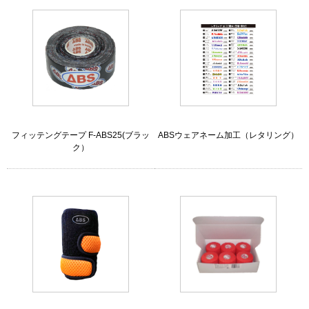
フィッテングテープ F-ABS25(ブラッ
ABSウェアネーム加工（レタリング）
ク）