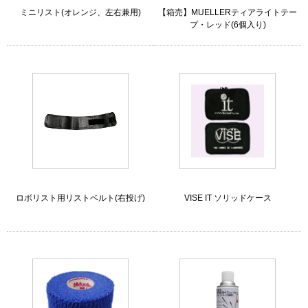
ミニリスト(オレンジ、左右兼用)
【箱売】MUELLERティアライトテー
プ・レッド(6個入り)
ロボリスト用リストベルト(右投げ)
VISE IT ソリッドケース