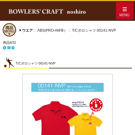
ホーム
::
▼ウエア
::
ABS(PRO-AM等）
:: T/Cポロシャツ 00141-NVP
商品8/32
T/Cポロシャツ 00141-NVP