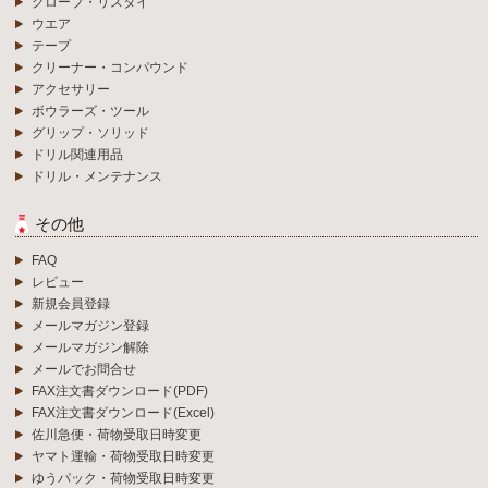
グローブ・リスタイ
ウエア
テープ
クリーナー・コンパウンド
アクセサリー
ボウラーズ・ツール
グリップ・ソリッド
ドリル関連用品
ドリル・メンテナンス
その他
FAQ
レビュー
新規会員登録
メールマガジン登録
メールマガジン解除
メールでお問合せ
FAX注文書ダウンロード(PDF)
FAX注文書ダウンロード(Excel)
佐川急便・荷物受取日時変更
ヤマト運輸・荷物受取日時変更
ゆうパック・荷物受取日時変更