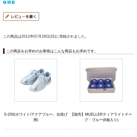
この商品は2012年07月29日(日)に登録されました。
この商品をお求めのお客様はこんな商品もお求めです。
S-250(ホワイト/アクアブルー、右投げ
【箱売】MUELLERティアライトテー
用)
プ・ブルー(6個入り)