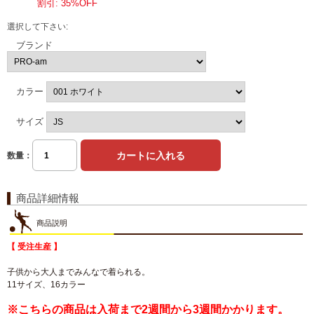
割引: 35%OFF
選択して下さい:
ブランド
カラー
サイズ
数量：
商品詳細情報
商品説明
【 受注生産 】
子供から大人までみんなで着られる。
11サイズ、16カラー
※こちらの商品は入荷まで2週間から3週間かかります。