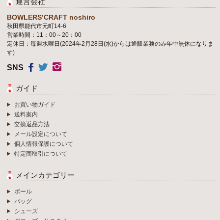
運営会社
BOWLERS’CRAFT noshiro
秋田県能代市元町14-6
営業時間：11：00～20：00
定休日：毎週水曜日(2024年2月28日(水)からは通販業務のみ年中無休になりま
す)
SNS
ガイド
お買い物ガイド
送料案内
交換返品方法
メール設定について
個人情報保護について
特定商取引について
メインカテゴリー
ボール
バッグ
シューズ