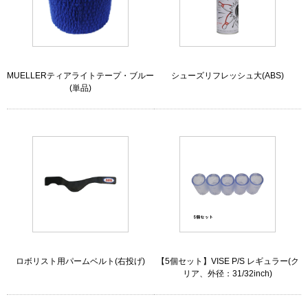
MUELLERティアライトテープ・ブルー
シューズリフレッシュ大(ABS)
(単品)
ロボリスト用パームベルト(右投げ)
【5個セット】VISE P/S レギュラー(ク
リア、外径：31/32inch)