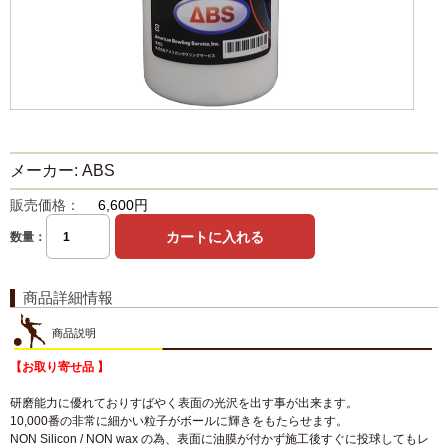
メーカー: ABS
販売価格：
6,600円
数量：
商品詳細情報
商品説明
【お取り寄せ品 】
研磨能力に優れておりすばやく表面の光沢を出す事が出来ます。
10,000番の非常に細かい粒子がボールに輝きをもたらせます。
NON Silicon / NON wax の為、表面に油膜が付かず施工後すぐに投球してもレ