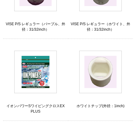
VISE P/S レギュラー（パープル、外
VISE P/S レギュラー（ホワイト、外
径：31/32inch）
径：31/32inch）
イオンパワーSワイピングクロスEX
ホワイトチップ(外径：1inch)
PLUS