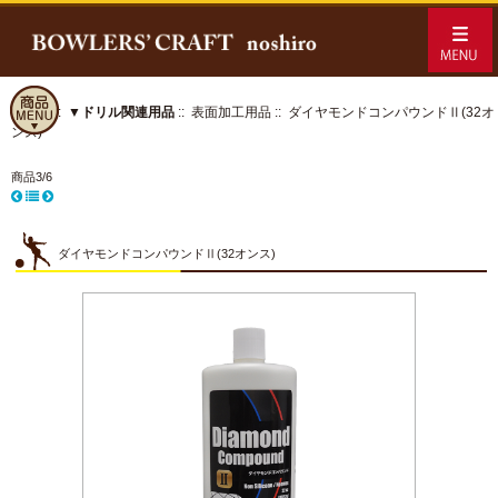
ホーム
::
▼ドリル関連用品
::
表面加工用品
:: ダイヤモンドコンパウンドⅡ(32オ
ンス)
商品3/6
ダイヤモンドコンパウンドⅡ(32オンス)