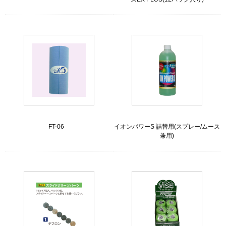
FT-06
イオンパワーS 詰替用(スプレー/ムース
兼用)