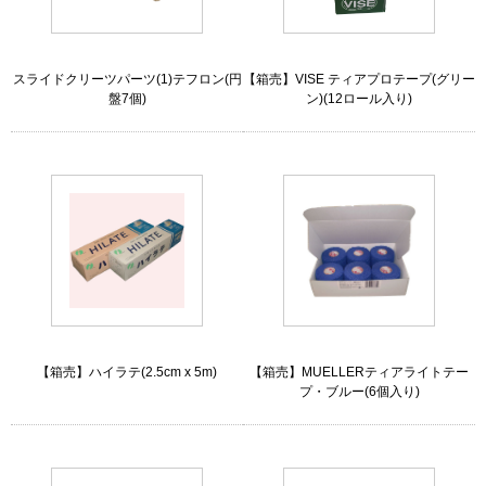
スライドクリーツパーツ(1)テフロン(円
【箱売】VISE ティアプロテープ(グリー
盤7個)
ン)(12ロール入り)
【箱売】ハイラテ(2.5cm x 5m)
【箱売】MUELLERティアライトテー
プ・ブルー(6個入り)