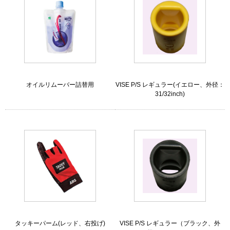
オイルリムーバー詰替用
VISE P/S レギュラー(イエロー、外径：
31/32inch)
タッキーパーム(レッド、右投げ)
VISE P/S レギュラー（ブラック、外