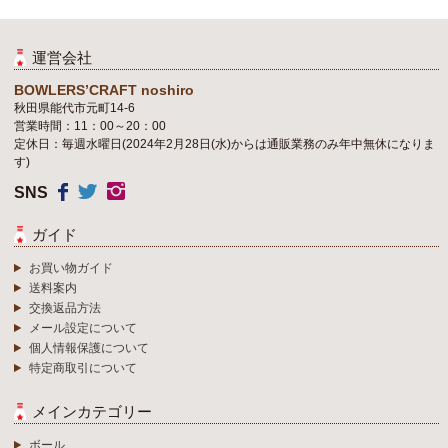
運営会社
BOWLERS’CRAFT noshiro
秋田県能代市元町14-6
営業時間：11：00～20：00
定休日：毎週水曜日(2024年2月28日(水)からは通販業務のみ年中無休になりま
す)
SNS
ガイド
お買い物ガイド
送料案内
交換返品方法
メール設定について
個人情報保護について
特定商取引について
メインカテゴリー
ボール