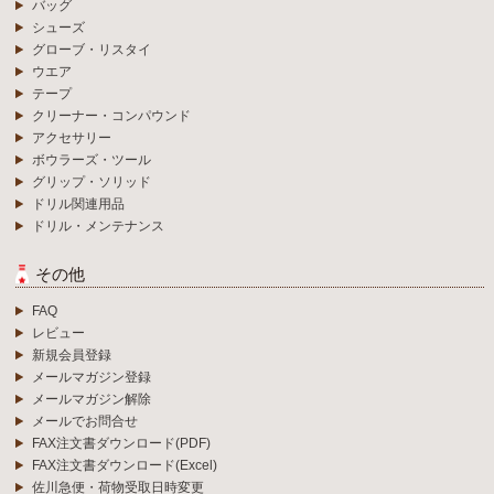
バッグ
シューズ
グローブ・リスタイ
ウエア
テープ
クリーナー・コンパウンド
アクセサリー
ボウラーズ・ツール
グリップ・ソリッド
ドリル関連用品
ドリル・メンテナンス
その他
FAQ
レビュー
新規会員登録
メールマガジン登録
メールマガジン解除
メールでお問合せ
FAX注文書ダウンロード(PDF)
FAX注文書ダウンロード(Excel)
佐川急便・荷物受取日時変更