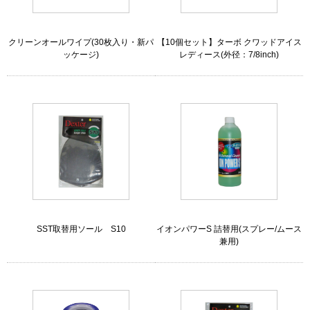
クリーンオールワイプ(30枚入り・新パ
【10個セット】ターボ クワッドアイス
ッケージ)
レディース(外径：7/8inch)
SST取替用ソール S10
イオンパワーS 詰替用(スプレー/ムース
兼用)