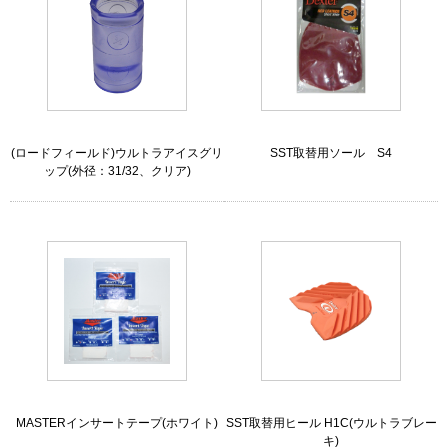
(ロードフィールド)ウルトラアイスグリ
SST取替用ソール S4
ップ(外径：31/32、クリア)
MASTERインサートテープ(ホワイト)
SST取替用ヒール H1C(ウルトラブレー
キ)