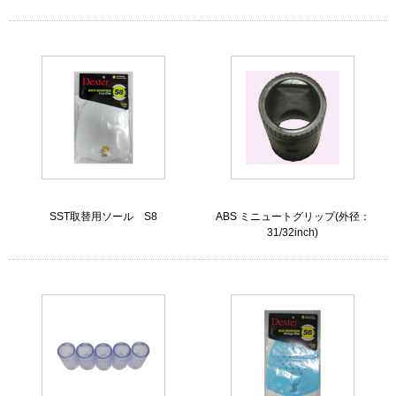
SST取替用ソール S8
ABS ミニュートグリップ(外径：
31/32inch)