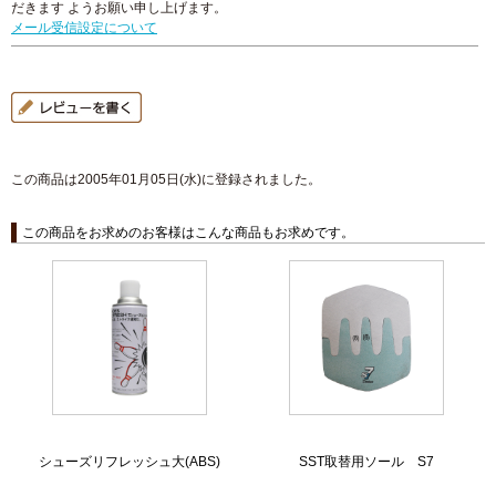
だきます ようお願い申し上げます。
メール受信設定について
この商品は2005年01月05日(水)に登録されました。
この商品をお求めのお客様はこんな商品もお求めです。
シューズリフレッシュ大(ABS)
SST取替用ソール S7