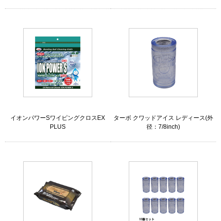
イオンパワーSワイピングクロスEX
ターボ クワッドアイス レディース(外
PLUS
径：7/8inch)