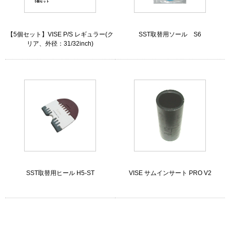
【5個セット】VISE P/S レギュラー(ク
SST取替用ソール S6
リア、外径：31/32inch)
SST取替用ヒール H5-ST
VISE サムインサート PRO V2