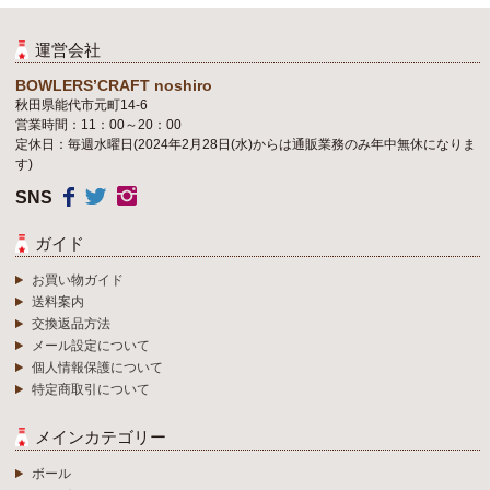
運営会社
BOWLERS’CRAFT noshiro
秋田県能代市元町14-6
営業時間：11：00～20：00
定休日：毎週水曜日(2024年2月28日(水)からは通販業務のみ年中無休になりま
す)
SNS
ガイド
お買い物ガイド
送料案内
交換返品方法
メール設定について
個人情報保護について
特定商取引について
メインカテゴリー
ボール