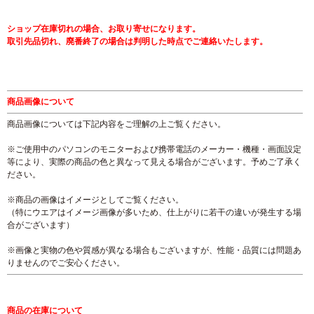
ショップ在庫切れの場合、お取り寄せになります。
取引先品切れ、廃番終了の場合は判明した時点でご連絡いたします。
商品画像について
商品画像については下記内容をご理解の上ご覧ください。
※ご使用中のパソコンのモニターおよび携帯電話のメーカー・機種・画面設定
等により、実際の商品の色と異なって見える場合がございます。予めご了承く
ださい。
※商品の画像はイメージとしてご覧ください。
（特にウエアはイメージ画像が多いため、仕上がりに若干の違いが発生する場
合がございます）
※画像と実物の色や質感が異なる場合もございますが、性能・品質には問題あ
りませんのでご安心ください。
商品の在庫について