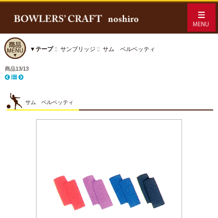
ホーム
::
▼テープ
::
サンブリッジ
:: サム ベルベッティ
商品13/13
サム ベルベッティ