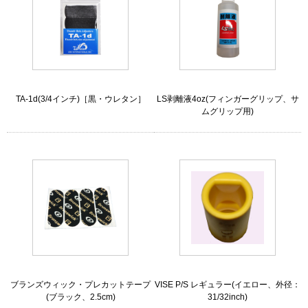
TA-1d(3/4インチ)［黒・ウレタン］
LS剥離液4oz(フィンガーグリップ、サ
ムグリップ用)
ブランズウィック・プレカットテープ
VISE P/S レギュラー(イエロー、外径：
(ブラック、2.5cm)
31/32inch)