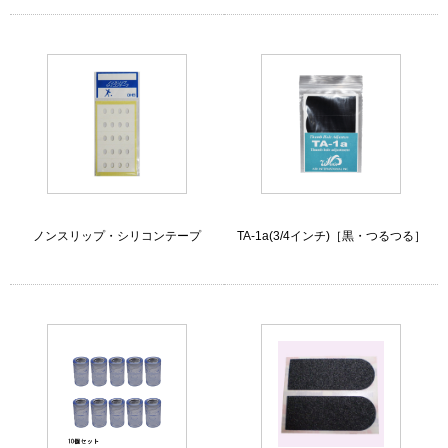
ノンスリップ・シリコンテープ
TA-1a(3/4インチ)［黒・つるつる］