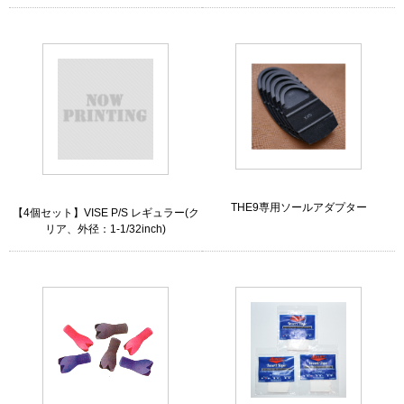
THE9専用ソールアダプター
【4個セット】VISE P/S レギュラー(ク
リア、外径：1-1/32inch)