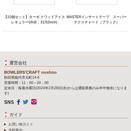
【10個セット】ターボ クワッドアイス
MASTERインサートテープ スーパー
レギュラー(外径：31/32inch)
テクスチャード（ブラック）
運営会社
BOWLERS’CRAFT noshiro
秋田県能代市元町14-6
営業時間：11：00～20：00
定休日：毎週水曜日(2024年2月28日(水)からは通販業務のみ年中無休になりま
す)
SNS
ガイド
お買い物ガイド
送料案内