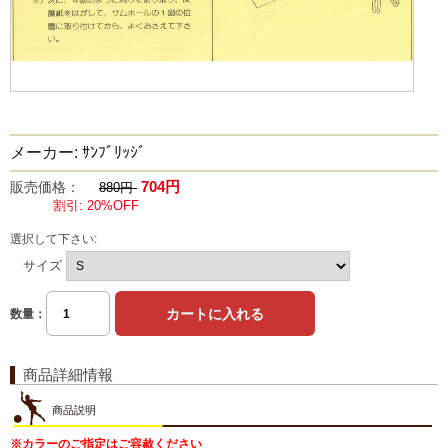
メーカー: ｻﾝﾌﾞﾘｯｼﾞ
704円
販売価格：
880円
割引: 20%OFF
選択して下さい:
サイズ
数量：
商品詳細情報
商品説明
※カラーのご指定はご容赦ください