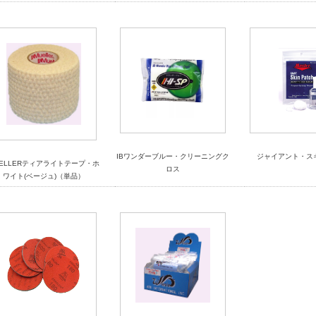
IBワンダーブルー・クリーニングク
ジャイアント・ス
UELLERティアライトテープ・ホ
ロス
ワイト(ベージュ)（単品）