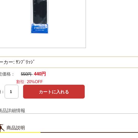
カー: ｻﾝﾌﾞﾘｯｼﾞ
440円
売価格：
550円
割引: 20%OFF
量：
商品詳細情報
商品説明