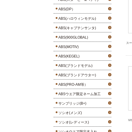
ABS(DP）
ABS(ハロウィンモデル)
ABS(キャプテンサンタ)
ABS(900GLOBAL)
スー
ABS(MOTIV)
ABS(KEGEL)
ABS(ブランドモデル)
ABS(ブランドアウター)
ABS(PRO-AM等）
ABSウエア限定ネーム加工
サンブリッジ(B+)
ソシオ(メンズ)
V
ソシオ(レディース)
ソシオウエア限定名入れ