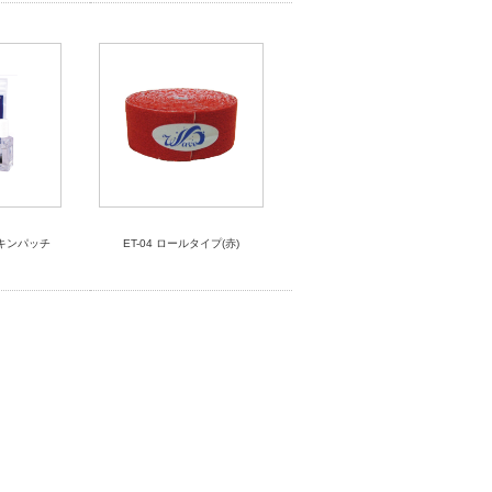
キンパッチ
ET-04 ロールタイプ(赤)