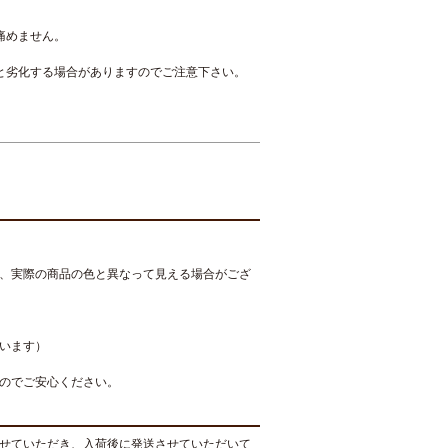
痛めません。
と劣化する場合がありますのでご注意下さい。
、実際の商品の色と異なって見える場合がござ
います）
のでご安心ください。
せていただき、入荷後に発送させていただいて