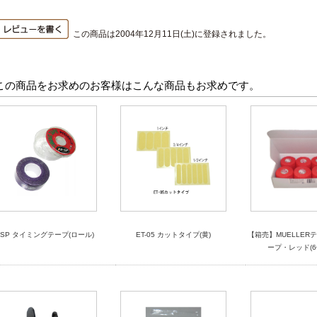
この商品は2004年12月11日(土)に登録されました。
この商品をお求めのお客様はこんな商品もお求めです。
ISP タイミングテープ(ロール)
ET-05 カットタイプ(黄)
【箱売】MUELLER
ープ・レッド(6