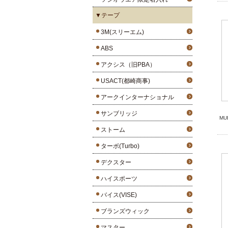
▼テープ
3M(スリーエム)
ABS
アクシス（旧PBA）
USACT(都崎商事)
アークインターナショナル
サンブリッジ
M
ストーム
ターボ(Turbo)
デクスター
ハイスポーツ
バイス(VISE)
ブランズウィック
マスター