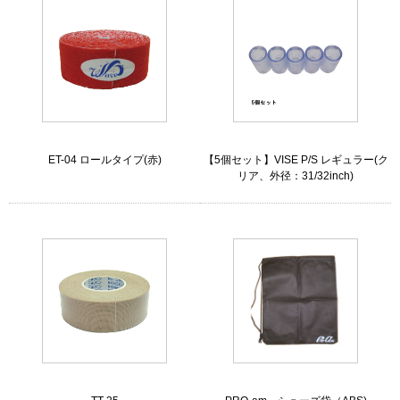
ET-04 ロールタイプ(赤)
【5個セット】VISE P/S レギュラー(ク
リア、外径：31/32inch)