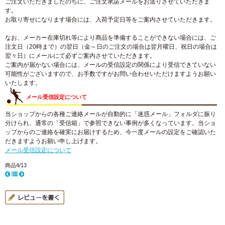
ご注文いただきましたのちに、ご注文承諾メールをお送りさせていただきま
す。
お取り寄せになります場合には、入荷予定日等をご案内させていただきます。
なお、メーカー在庫切れ等により商品を準備することができない場合には、ご
注文日（20時まで）の翌日（金～日のご注文の場合は翌月曜日、祝日の場合は
翌々日）にメールにて必ずご案内させていただきます。
ご案内が届かない場合には、メールの受信設定の関係により受信できていない
可能性がございますので、お手数ですがお問い合わせいただけますようお願い
いたします。
メール受信設定について
当ショップからの各種ご連絡メールが自動的に「迷惑メール」フォルダに振り
分けられ、通常の「受信箱」で参照できない事例が多くなっています。当ショ
ップからのご連絡を確実にお届けするため、今一度メールの設定をご確認いた
だきますようお願い申し上げます。
メール受信設定について
商品4/13