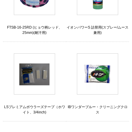
FTSB-16-25RD (ヒョウ柄レッド、
イオンパワーS 詰替用(スプレー/ムース
25mm)(耐汗用)
兼用)
LSプレミアムボウラーズテープ（ホワ
IBワンダーブルー・クリーニングクロ
イト、3/4inch)
ス