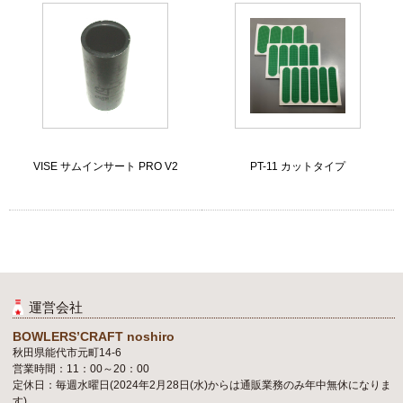
VISE サムインサート PRO V2
PT-11 カットタイプ
運営会社
BOWLERS’CRAFT noshiro
秋田県能代市元町14-6
営業時間：11：00～20：00
定休日：毎週水曜日(2024年2月28日(水)からは通販業務のみ年中無休になりま
す)