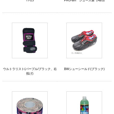
TT-25
PRO-am シューズ袋（ABS)
ウルトラリスト(パープル/ブラック、右
BWシューシールド(ブラック)
投げ)