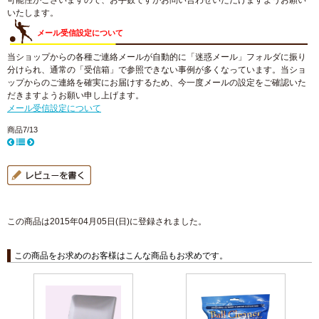
可能性がございますので、お手数ですがお問い合わせいただけますようお願い
いたします。
メール受信設定について
当ショップからの各種ご連絡メールが自動的に「迷惑メール」フォルダに振り
分けられ、通常の「受信箱」で参照できない事例が多くなっています。当ショ
ップからのご連絡を確実にお届けするため、今一度メールの設定をご確認いた
だきますようお願い申し上げます。
メール受信設定について
商品7/13
この商品は2015年04月05日(日)に登録されました。
この商品をお求めのお客様はこんな商品もお求めです。