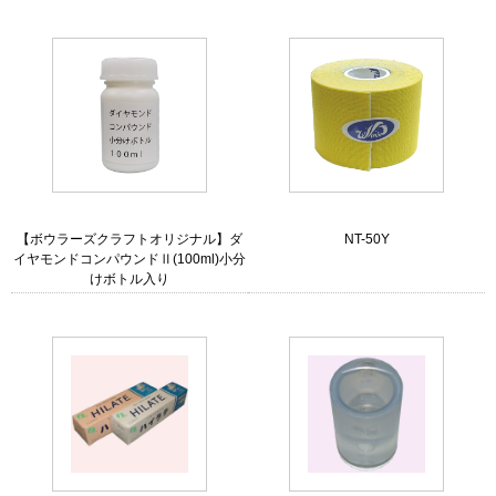
【ボウラーズクラフトオリジナル】ダ
NT-50Y
イヤモンドコンパウンドⅡ(100ml)小分
けボトル入り