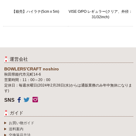
【箱売】ハイラテ(5cm x 5m)
VISE O/PO レギュラー(クリア、外径：
31/32inch)
運営会社
BOWLERS’CRAFT noshiro
秋田県能代市元町14-6
営業時間：11：00～20：00
定休日：毎週水曜日(2024年2月28日(水)からは通販業務のみ年中無休になりま
す)
SNS
ガイド
お買い物ガイド
送料案内
交換返品方法