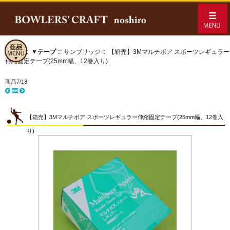
ホーム
::
▼テープ
::
サンブリッジ
:: 【箱売】3Mマルチポア スポーツレギュラー
伸縮固定テープ(25mm幅、12巻入り)
商品7/13
【箱売】3Mマルチポア スポーツレギュラー伸縮固定テープ(25mm幅、12巻入
り)