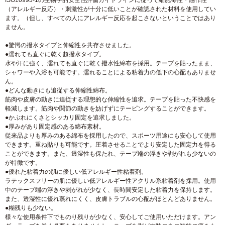
ISO10993-1の生物学的安全性評価ガイドラインに従って細胞毒性・感作性
（アレルギー反応）・刺激性が十分に低いことが確認された材料を使用してい
ます。（但し、すべての人にアレルギー反応を起こさないということではあり
ません。
●驚愕の撥水タイプと伸縮性を共存させました。
●濡れても直ぐに乾く超撥水タイプ。
水や汗に強く、濡れても直ぐに乾く撥水性綿布を採用。テープを貼ったまま、
シャワーや入浴も可能です。濡れることによる粘着力の低下の心配もありませ
ん。
●どんな動きにも追従する伸縮性綿布。
筋肉や皮膚の動きに追従する理想的な伸縮性を追求。テープを貼った不快感を
軽減します。筋肉や関節の動きを妨げずにテーピングすることができます。
●かぶれにくさとシッカリ固定を追求しました。
●厚みがあり固定感のある綿布素材。
従来品よりも厚みのある綿布を採用したので、スポーツ用途にも安心して使用
できます。重ね貼りも可能です。圧着させることでより安定した固定力を得る
ことができます。また、透湿性も保たれ、テープ端の浮きや剥がれも少ないの
が特徴です。
●優れた粘着力の肌に優しい低アレルギー性粘着剤。
ラテックスフリーの肌に優しい低アレルギー性アクリル系粘着剤を採用。使用
中のテープ端の浮きや剥がれが少なく、長時間安定した粘着力を保持します。
また、透湿性に優れ蒸れにくく、皮膚トラブルの心配がほとんどありません。
●糊残りも少ない。
様々な使用条件下でものり残りが少なく、安心してご使用いただけます。アン