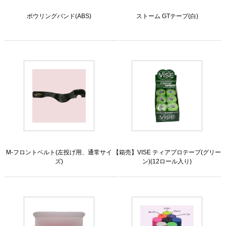
ボウリングバンド(ABS)
ストーム GTテープ(白)
M-フロントベルト(左投げ用、通常サイ
【箱売】VISE ティアプロテープ(グリー
ズ)
ン)(12ロール入り)