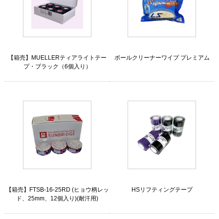
【箱売】MUELLERティアライトテー
ボールクリーナーワイプ プレミアム
プ・ブラック（6個入り）
【箱売】FTSB-16-25RD (ヒョウ柄レッ
HSリフティングテープ
ド、25mm、12個入り)(耐汗用)