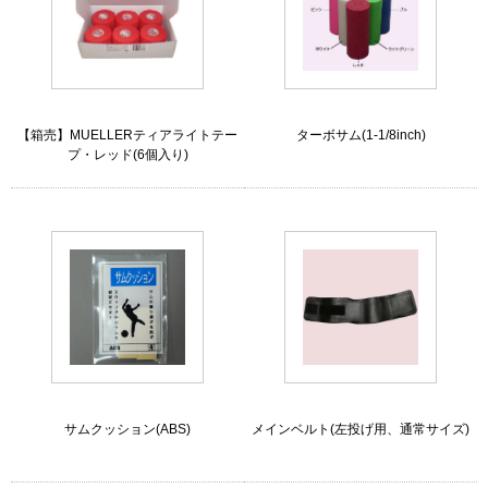
【箱売】MUELLERティアライトテー
ターボサム(1-1/8inch)
プ・レッド(6個入り)
サムクッション(ABS)
メインベルト(左投げ用、通常サイズ)