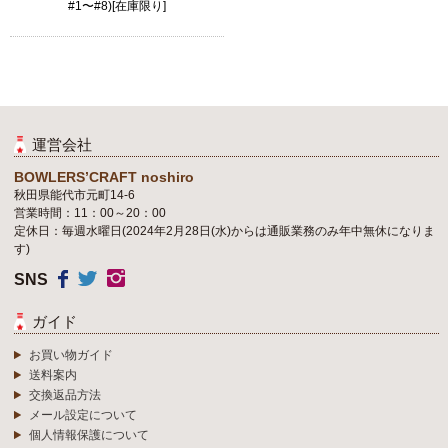
#1〜#8)[在庫限り]
運営会社
BOWLERS’CRAFT noshiro
秋田県能代市元町14-6
営業時間：11：00～20：00
定休日：毎週水曜日(2024年2月28日(水)からは通販業務のみ年中無休になりま
す)
SNS
ガイド
お買い物ガイド
送料案内
交換返品方法
メール設定について
個人情報保護について