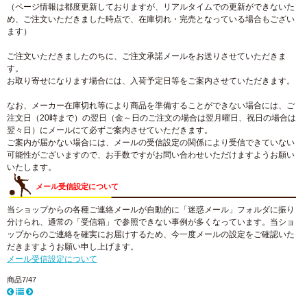
（ページ情報は都度更新しておりますが、リアルタイムでの更新ができないた
め、ご注文いただきました時点で、在庫切れ・完売となっている場合もござい
ます）
ご注文いただきましたのちに、ご注文承諾メールをお送りさせていただきま
す。
お取り寄せになります場合には、入荷予定日等をご案内させていただきます。
なお、メーカー在庫切れ等により商品を準備することができない場合には、ご
注文日（20時まで）の翌日（金～日のご注文の場合は翌月曜日、祝日の場合は
翌々日）にメールにて必ずご案内させていただきます。
ご案内が届かない場合には、メールの受信設定の関係により受信できていない
可能性がございますので、お手数ですがお問い合わせいただけますようお願い
いたします。
メール受信設定について
当ショップからの各種ご連絡メールが自動的に「迷惑メール」フォルダに振り
分けられ、通常の「受信箱」で参照できない事例が多くなっています。当ショ
ップからのご連絡を確実にお届けするため、今一度メールの設定をご確認いた
だきますようお願い申し上げます。
メール受信設定について
商品7/47