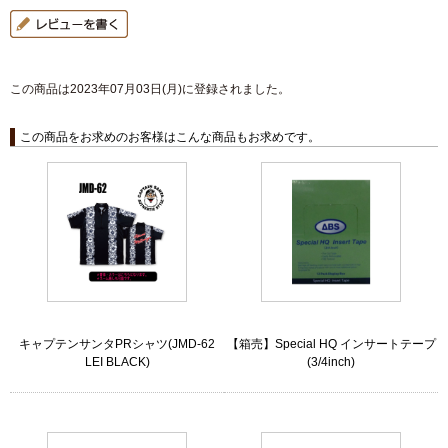
この商品は2023年07月03日(月)に登録されました。
この商品をお求めのお客様はこんな商品もお求めです。
キャプテンサンタPRシャツ(JMD-62
【箱売】Special HQ インサートテープ
LEI BLACK)
(3/4inch)