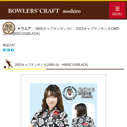
ホーム
::
▼ウエア
::
ABS(キャプテンサンタ)
:: 2023キャプテンサンタ(JMD-
16・HIBISCUS/BLACK)
商品7/47
2023キャプテンサンタ(JMD-16・HIBISCUS/BLACK)