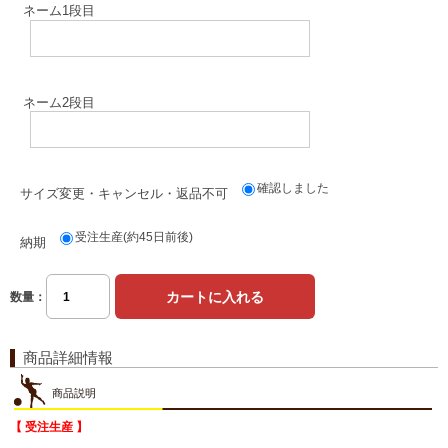
ネーム1段目
ネーム2段目
確認しました
サイズ変更・キャンセル・返品不可
受注生産(約45日前後)
納期
数量：
商品詳細情報
商品説明
【 受注生産 】