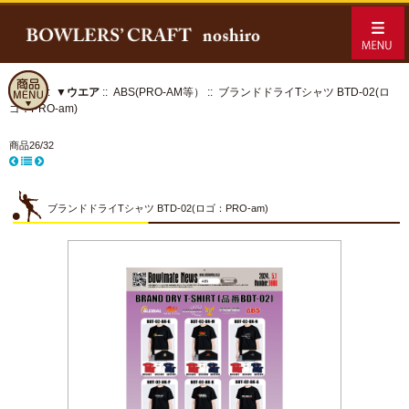
ホーム
::
▼ウエア
::
ABS(PRO-AM等）
:: ブランドドライTシャツ BTD-02(ロ
ゴ：PRO-am)
商品26/32
ブランドドライTシャツ BTD-02(ロゴ：PRO-am)