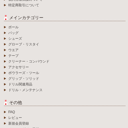
特定商取引について
メインカテゴリー
ボール
バッグ
シューズ
グローブ・リスタイ
ウエア
テープ
クリーナー・コンパウンド
アクセサリー
ボウラーズ・ツール
グリップ・ソリッド
ドリル関連用品
ドリル・メンテナンス
その他
FAQ
レビュー
新規会員登録