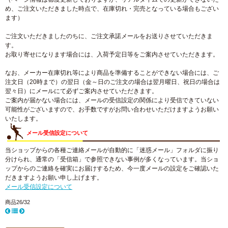
め、ご注文いただきました時点で、在庫切れ・完売となっている場合もござい
ます）
ご注文いただきましたのちに、ご注文承諾メールをお送りさせていただきま
す。
お取り寄せになります場合には、入荷予定日等をご案内させていただきます。
なお、メーカー在庫切れ等により商品を準備することができない場合には、ご
注文日（20時まで）の翌日（金～日のご注文の場合は翌月曜日、祝日の場合は
翌々日）にメールにて必ずご案内させていただきます。
ご案内が届かない場合には、メールの受信設定の関係により受信できていない
可能性がございますので、お手数ですがお問い合わせいただけますようお願い
いたします。
メール受信設定について
当ショップからの各種ご連絡メールが自動的に「迷惑メール」フォルダに振り
分けられ、通常の「受信箱」で参照できない事例が多くなっています。当ショ
ップからのご連絡を確実にお届けするため、今一度メールの設定をご確認いた
だきますようお願い申し上げます。
メール受信設定について
商品26/32