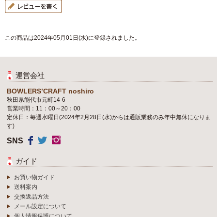
この商品は2024年05月01日(水)に登録されました。
運営会社
BOWLERS’CRAFT noshiro
秋田県能代市元町14-6
営業時間：11：00～20：00
定休日：毎週水曜日(2024年2月28日(水)からは通販業務のみ年中無休になりま
す)
SNS
ガイド
お買い物ガイド
送料案内
交換返品方法
メール設定について
個人情報保護について