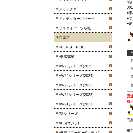
<淡
00
メカテクター
●
●サ
メカテクター用パーツ
●納
リスタイパーツ各社
▼ウエア
KEEN ★ TRIBE
ABS2026
AW25シリーズ(2025)
AW24シリーズ(2024)
AW23シリーズ(2023)
AW22シリーズ(2022)
受
取
AW21シリーズ(2021)
PSシリーズ
商
ABS(ゴジラ)
※
ABS(スヌーピー&ベティ)