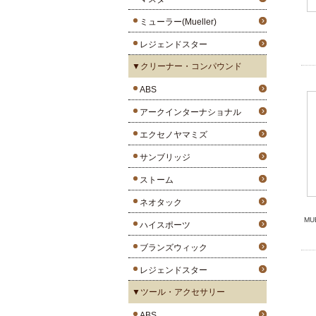
ミューラー(Mueller)
レジェンドスター
▼クリーナー・コンパウンド
ABS
アークインターナショナル
エクセノヤマミズ
サンブリッジ
ストーム
ネオタック
M
ハイスポーツ
ブランズウィック
レジェンドスター
▼ツール・アクセサリー
ABS