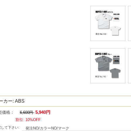
ーカー: ABS
5,940円
売価格：
6,600円
割引: 10%OFF
択して下さい:
発注NO/カラーNO/マーク