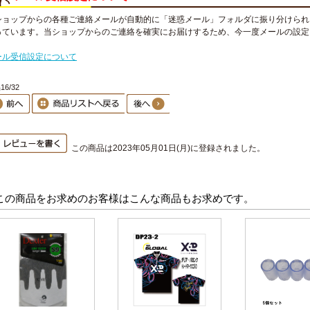
ショップからの各種ご連絡メールが自動的に「迷惑メール」フォルダに振り分けられ
っています。当ショップからのご連絡を確実にお届けするため、今一度メールの設定
。
ール受信設定について
6/32
この商品は2023年05月01日(月)に登録されました。
この商品をお求めのお客様はこんな商品もお求めです。