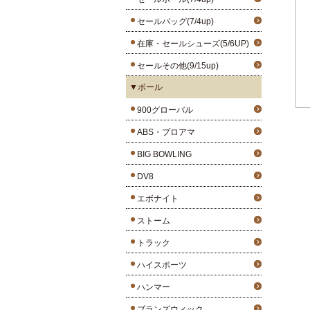
セールバッグ(7/4up)
在庫・セールシューズ(5/6UP)
セールその他(9/15up)
▼ボール
900グローバル
ABS・プロアマ
BIG BOWLING
DV8
エボナイト
ストーム
トラック
ハイスポーツ
ハンマー
ブランズウィック