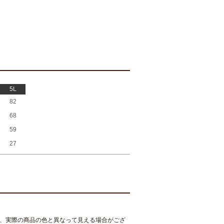
5L
82
68
59
27
、実際の商品の色と異なって見える場合がござ