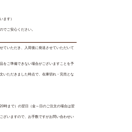
います）
のでご安心ください。
せていただき、入荷後に発送させていただいて
品をご準備できない場合がございますことを予
文いただきました時点で、在庫切れ・完売とな
20時まで）の翌日（金～日のご注文の場合は翌
ございますので、お手数ですがお問い合わせい