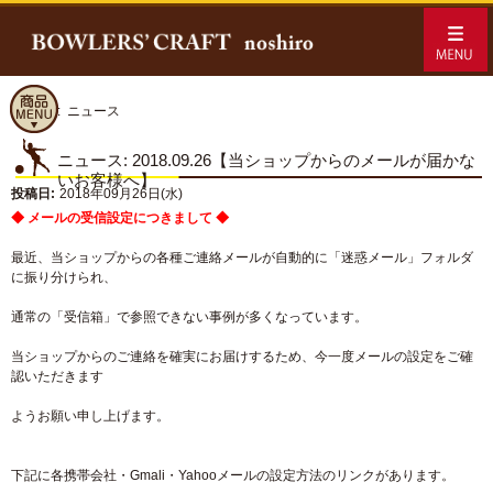
ホーム
:: ニュース
ニュース: 2018.09.26【当ショップからのメールが届かな
いお客様へ】
投稿日:
2018年09月26日(水)
◆ メールの受信設定につきまして ◆
最近、当ショップからの各種ご連絡メールが自動的に「迷惑メール」フォルダ
に振り分けられ、
通常の「受信箱」で参照できない事例が多くなっています。
当ショップからのご連絡を確実にお届けするため、今一度メールの設定をご確
認いただきます
ようお願い申し上げます。
下記に各携帯会社・Gmali・Yahooメールの設定方法のリンクがあります。