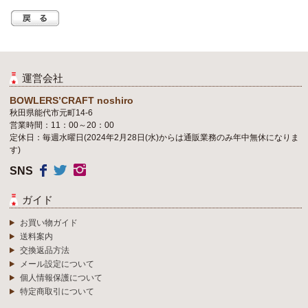
運営会社
BOWLERS’CRAFT noshiro
秋田県能代市元町14-6
営業時間：11：00～20：00
定休日：毎週水曜日(2024年2月28日(水)からは通販業務のみ年中無休になりま
す)
SNS
ガイド
お買い物ガイド
送料案内
交換返品方法
メール設定について
個人情報保護について
特定商取引について