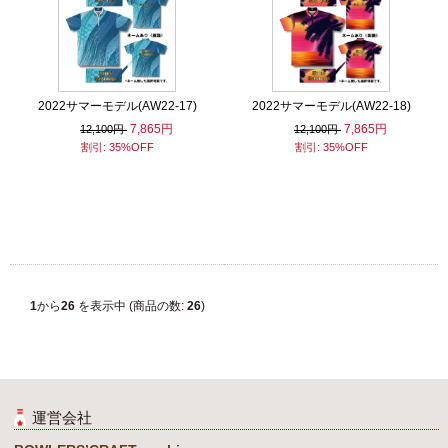
2022サマーモデル(AW22-17)
2022サマーモデル(AW22-18)
7,865円
7,865円
12,100円
12,100円
割引: 35%OFF
割引: 35%OFF
1
から
26
を表示中 (商品の数:
26
)
運営会社