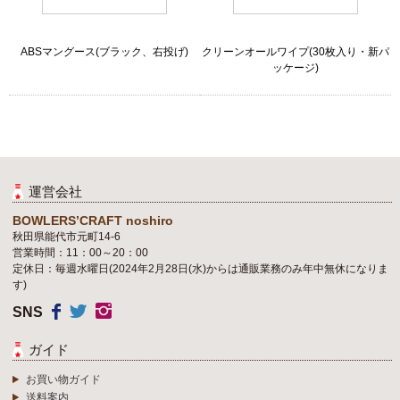
ABSマングース(ブラック、右投げ)
クリーンオールワイプ(30枚入り・新パ
ッケージ)
運営会社
BOWLERS’CRAFT noshiro
秋田県能代市元町14-6
営業時間：11：00～20：00
定休日：毎週水曜日(2024年2月28日(水)からは通販業務のみ年中無休になりま
す)
SNS
ガイド
お買い物ガイド
送料案内