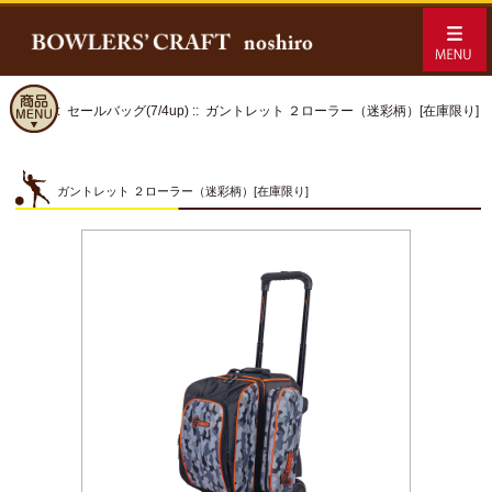
ホーム
::
セールバッグ(7/4up)
:: ガントレット ２ローラー（迷彩柄）[在庫限り]
ガントレット ２ローラー（迷彩柄）[在庫限り]