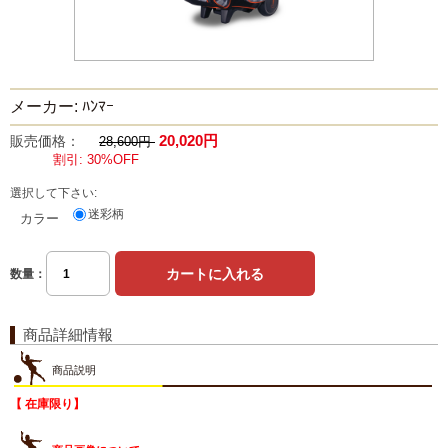
メーカー: ﾊﾝﾏｰ
20,020円
販売価格：
28,600円
割引: 30%OFF
選択して下さい:
迷彩柄
カラー
数量：
商品詳細情報
商品説明
【 在庫限り】