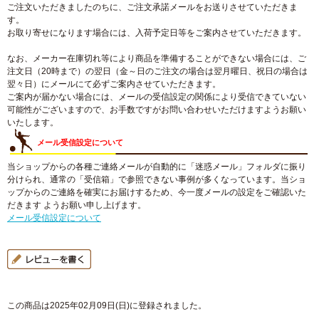
ご注文いただきましたのちに、ご注文承諾メールをお送りさせていただきま
す。
お取り寄せになります場合には、入荷予定日等をご案内させていただきます。
なお、メーカー在庫切れ等により商品を準備することができない場合には、ご
注文日（20時まで）の翌日（金～日のご注文の場合は翌月曜日、祝日の場合は
翌々日）にメールにて必ずご案内させていただきます。
ご案内が届かない場合には、メールの受信設定の関係により受信できていない
可能性がございますので、お手数ですがお問い合わせいただけますようお願い
いたします。
メール受信設定について
当ショップからの各種ご連絡メールが自動的に「迷惑メール」フォルダに振り
分けられ、通常の「受信箱」で参照できない事例が多くなっています。当ショ
ップからのご連絡を確実にお届けするため、今一度メールの設定をご確認いた
だきます ようお願い申し上げます。
メール受信設定について
この商品は2025年02月09日(日)に登録されました。