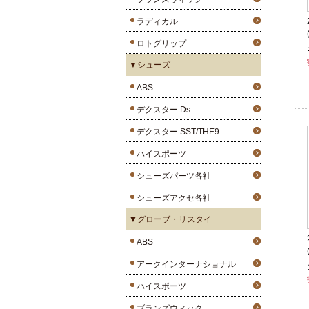
ラディカル
ロトグリップ
▼シューズ
ABS
デクスター Ds
デクスター SST/THE9
ハイスポーツ
シューズパーツ各社
シューズアクセ各社
▼グローブ・リスタイ
ABS
アークインターナショナル
ハイスポーツ
ブランズウィック