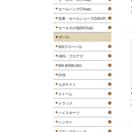
セールバッグ(7/4up)
在庫・セールシューズ(5/6UP)
セールその他(9/15up)
▼ボール
900グローバル
ABS・プロアマ
BIG BOWLING
DV8
エボナイト
ストーム
トラック
ハイスポーツ
ハンマー
ブランズウィック