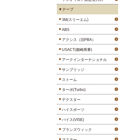
▼テープ
3M(スリーエム)
ABS
アクシス（旧PBA）
USACT(都崎商事)
アークインターナショナル
サンブリッジ
ストーム
ターボ(Turbo)
デクスター
ハイスポーツ
バイス(VISE)
ブランズウィック
マスター