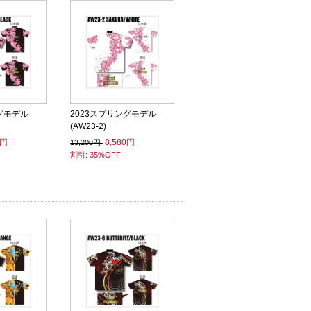
グモデル
2023スプリングモデル
(AW23-2)
0円
8,580円
13,200円
割引: 35%OFF