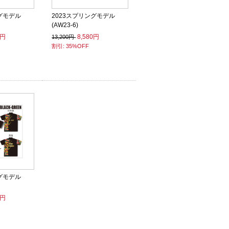
グモデル
2023スプリングモデル
(AW23-6)
0円
8,580円
13,200円
割引: 35%OFF
グモデル
0円