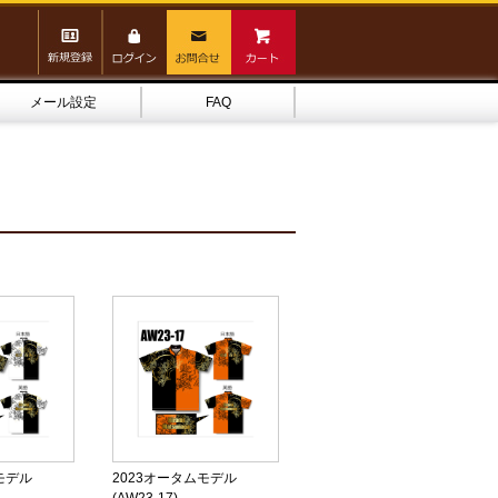
メール設定
FAQ
モデル
2023オータムモデル