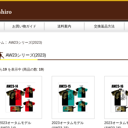
お買い物ガイド
送料案内
交換返品方法
ーム
:: AW23シリーズ(2023)
AW23シリーズ(2023)
ら
19
を表示中 (商品の数:
19
)
2023オータムモデル
2023オータムモデル
2023オータム