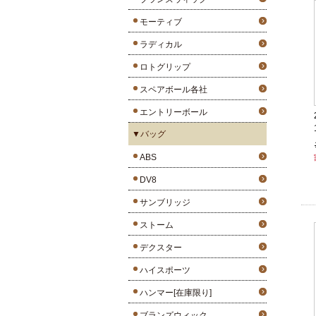
モーティブ
ラディカル
ロトグリップ
スペアボール各社
エントリーボール
▼バッグ
ABS
DV8
サンブリッジ
ストーム
デクスター
ハイスポーツ
ハンマー[在庫限り]
ブランズウィック