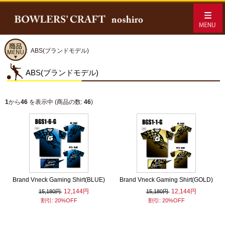
ホーム
:: ABS(ブランドモデル)
ABS(ブランドモデル)
1
から
46
を表示中 (商品の数:
46
)
Brand Vneck Gaming Shirt(BLUE)
Brand Vneck Gaming Shirt(GOLD)
12,144円
12,144円
15,180円
15,180円
割引: 20%OFF
割引: 20%OFF