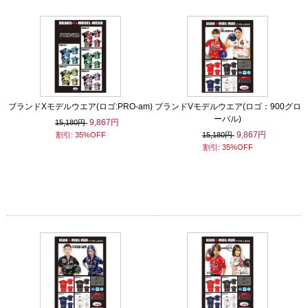
ブランドXモデルウエア(ロゴ:PRO-am)
ブランドVモデルウエア(ロゴ：900グロ
ーバル)
9,867円
15,180円
9,867円
割引: 35%OFF
15,180円
割引: 35%OFF