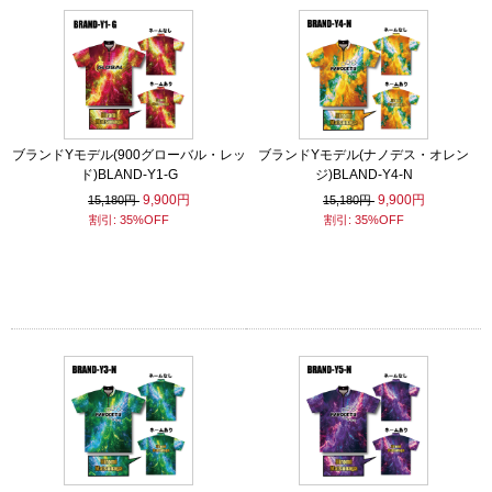
ブランドYモデル(900グローバル・レッ
ブランドYモデル(ナノデス・オレン
ド)BLAND-Y1-G
ジ)BLAND-Y4-N
9,900円
9,900円
15,180円
15,180円
割引: 35%OFF
割引: 35%OFF