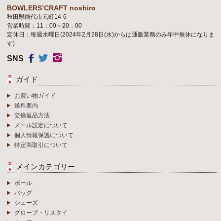
BOWLERS’CRAFT noshiro
秋田県能代市元町14-6
営業時間：11：00～20：00
定休日：毎週水曜日(2024年2月28日(水)からは通販業務のみ年中無休になりま
す)
SNS
ガイド
お買い物ガイド
送料案内
交換返品方法
メール設定について
個人情報保護について
特定商取引について
メインカテゴリー
ボール
バッグ
シューズ
グローブ・リスタイ