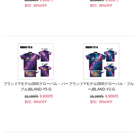
9,900円
9,900円
15,180円
15,180円
割引: 35%OFF
割引: 35%OFF
ブランドYモデル(900グローバル・パー
ブランドYモデル(900グローバル・ブル
プル)BLAND-Y5-G
ー)BLAND-Y2-G
9,900円
9,900円
15,180円
15,180円
割引: 35%OFF
割引: 35%OFF