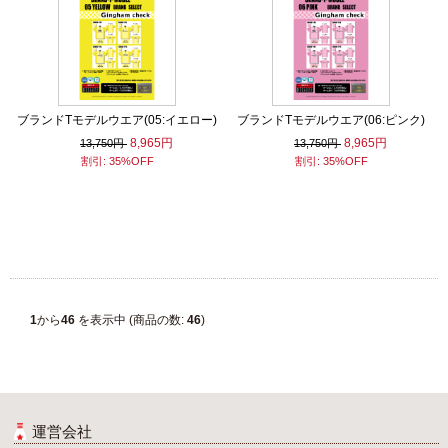
ブランドTモデルウエア(05:イエロー)
ブランドTモデルウエア(06:ピンク)
8,965円
8,965円
13,750円
13,750円
割引: 35%OFF
割引: 35%OFF
1
から
46
を表示中 (商品の数:
46
)
運営会社