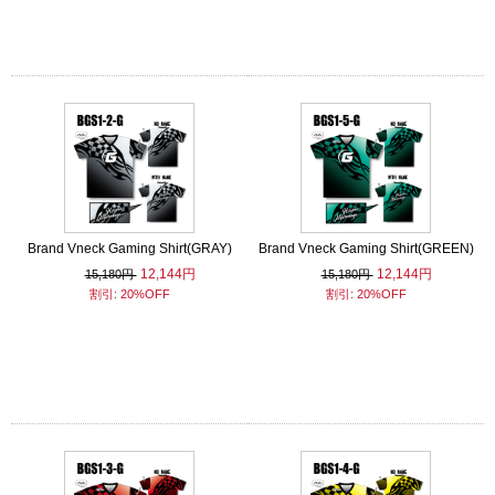
Brand Vneck Gaming Shirt(GRAY)
Brand Vneck Gaming Shirt(GREEN)
12,144円
12,144円
15,180円
15,180円
割引: 20%OFF
割引: 20%OFF