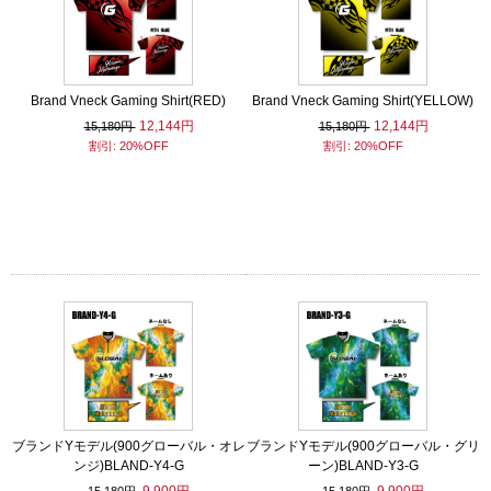
Brand Vneck Gaming Shirt(RED)
Brand Vneck Gaming Shirt(YELLOW)
12,144円
12,144円
15,180円
15,180円
割引: 20%OFF
割引: 20%OFF
ブランドYモデル(900グローバル・オレ
ブランドYモデル(900グローバル・グリ
ンジ)BLAND-Y4-G
ーン)BLAND-Y3-G