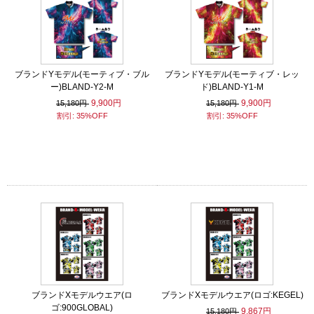
ブランドYモデル(モーティブ・ブル
ブランドYモデル(モーティブ・レッ
ー)BLAND-Y2-M
ド)BLAND-Y1-M
9,900円
9,900円
15,180円
15,180円
割引: 35%OFF
割引: 35%OFF
ブランドXモデルウエア(ロ
ブランドXモデルウエア(ロゴ:KEGEL)
ゴ:900GLOBAL)
9,867円
15,180円