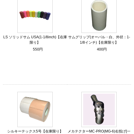
LS ソリッドサム USA(1-1/8inch)【在庫
サムグリップ(オーバル・白、外径：1-
限り】
1/8インチ)【在庫限り】
550円
400円
シルキーテックス5号【在庫限り】
メカテクターMC-PRO(MG-6)右投げ[一