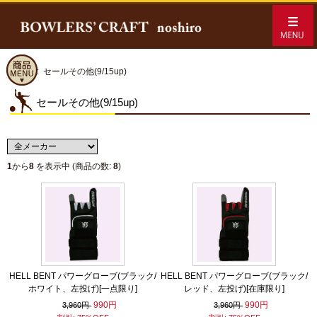
ホーム
:: セールその他(9/15up)
セールその他(9/15up)
1
から
8
を表示中 (商品の数:
8
)
HELL BENT パワーグローブ(ブラック/
HELL BENT パワーグローブ(ブラック/
ホワイト、左投げ)[一点限り]
レッド、左投げ)[在庫限り]
990円
990円
3,960円
3,960円