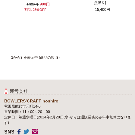
点限り]
990円
1,320円
15,400円
割引: 25%OFF
1
から
8
を表示中 (商品の数:
8
)
運営会社
BOWLERS’CRAFT noshiro
秋田県能代市元町14-6
営業時間：11：00～20：00
定休日：毎週水曜日(2024年2月28日(水)からは通販業務のみ年中無休になりま
す)
SNS