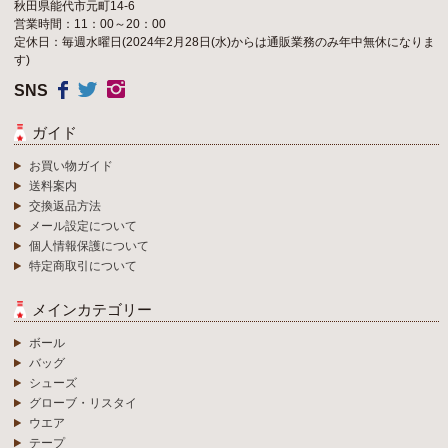
秋田県能代市元町14-6
営業時間：11：00～20：00
定休日：毎週水曜日(2024年2月28日(水)からは通販業務のみ年中無休になりま
す)
SNS
ガイド
お買い物ガイド
送料案内
交換返品方法
メール設定について
個人情報保護について
特定商取引について
メインカテゴリー
ボール
バッグ
シューズ
グローブ・リスタイ
ウエア
テープ