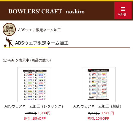
ホーム
:: ABSウエア限定ネーム加工
ABSウエア限定ネーム加工
1
から
6
を表示中 (商品の数:
6
)
ABSウェアネーム加工（レタリング）
ABSウェアネーム加工（刺繍）
1,980円
1,980円
2,200円
2,200円
割引: 10%OFF
割引: 10%OFF