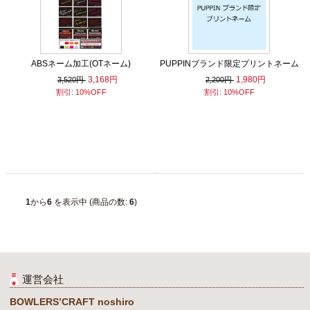
ABSネーム加工(OTネーム)
PUPPINブランド限定プリントネーム
3,168円
1,980円
3,520円
2,200円
割引: 10%OFF
割引: 10%OFF
1
から
6
を表示中 (商品の数:
6
)
運営会社
BOWLERS’CRAFT noshiro