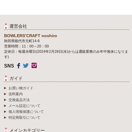
運営会社
BOWLERS’CRAFT noshiro
秋田県能代市元町14-6
営業時間：11：00～20：00
定休日：毎週水曜日(2024年2月28日(水)からは通販業務のみ年中無休になりま
す)
SNS
ガイド
お買い物ガイド
送料案内
交換返品方法
メール設定について
個人情報保護について
特定商取引について
メインカテゴリー