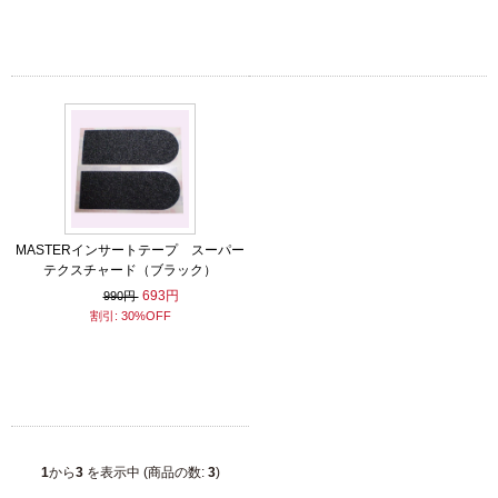
MASTERインサートテープ スーパー
テクスチャード（ブラック）
693円
990円
割引: 30%OFF
1
から
3
を表示中 (商品の数:
3
)