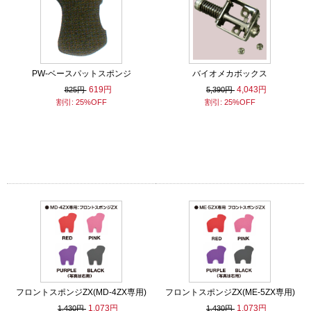
PW-ベースパットスポンジ
バイオメカボックス
619円
4,043円
825円
5,390円
割引: 25%OFF
割引: 25%OFF
フロントスポンジZX(MD-4ZX専用)
フロントスポンジZX(ME-5ZX専用)
1,073円
1,073円
1,430円
1,430円