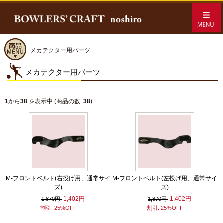
ホーム
:: メカテクター用パーツ
メカテクター用パーツ
1
から
38
を表示中 (商品の数:
38
)
M-フロントベルト(右投げ用、通常サイ
M-フロントベルト(左投げ用、通常サイ
ズ)
ズ)
1,402円
1,402円
1,870円
1,870円
割引: 25%OFF
割引: 25%OFF