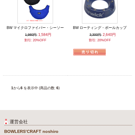
BW マイクロファイバー・シーソー
BW ローティング・ボールカップ
1,584円
2,640円
1,980円
3,300円
割引: 20%OFF
割引: 20%OFF
1
から
6
を表示中 (商品の数:
6
)
運営会社
BOWLERS’CRAFT noshiro