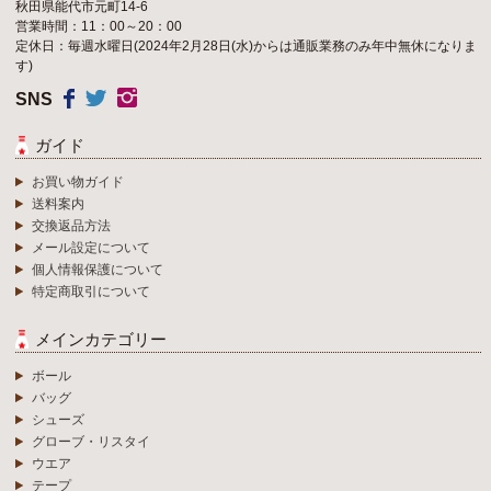
秋田県能代市元町14-6
営業時間：11：00～20：00
定休日：毎週水曜日(2024年2月28日(水)からは通販業務のみ年中無休になりま
す)
SNS
ガイド
お買い物ガイド
送料案内
交換返品方法
メール設定について
個人情報保護について
特定商取引について
メインカテゴリー
ボール
バッグ
シューズ
グローブ・リスタイ
ウエア
テープ