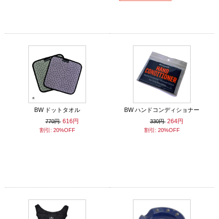
BW ドットタオル
BW ハンドコンディショナー
616円
264円
770円
330円
割引: 20%OFF
割引: 20%OFF