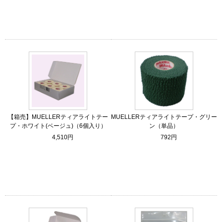
【箱売】MUELLERティアライトテー
MUELLERティアライトテープ・グリー
プ・ホワイト(ベージュ)（6個入り）
ン（単品）
4,510円
792円