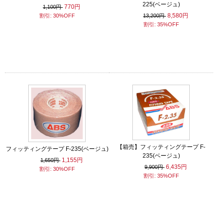
225(ベージュ)
770円
1,100円
8,580円
割引: 30%OFF
13,200円
割引: 35%OFF
【箱売】フィッティングテープ F-
フィッティングテープ F-235(ベージュ)
235(ベージュ)
1,155円
1,650円
6,435円
9,900円
割引: 30%OFF
割引: 35%OFF