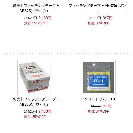
【箱売】フィッテングテープ F-
フィッテングテープ F-ABS25(ホワイ
ABS25(ブラック）
ト）
9,438円
847円
14,520円
1,210円
割引: 35%OFF
割引: 30%OFF
【箱売】フィッテングテープ F-
インサートサム IT-1
ABS25(ホワイト）
363円
550円
9,438円
14,520円
割引: 34%OFF
割引: 35%OFF