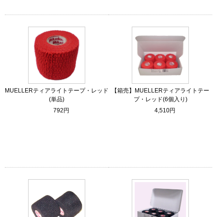
MUELLERティアライトテープ・レッド
【箱売】MUELLERティアライトテー
(単品)
プ・レッド(6個入り)
792円
4,510円