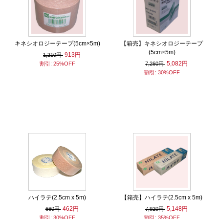
キネシオロジーテープ(5cm×5m)
【箱売】キネシオロジーテープ
(5cm×5m)
913円
1,210円
5,082円
割引: 25%OFF
7,260円
割引: 30%OFF
ハイラテ(2.5cm x 5m)
【箱売】ハイラテ(2.5cm x 5m)
462円
5,148円
660円
7,920円
割引: 30%OFF
割引: 35%OFF