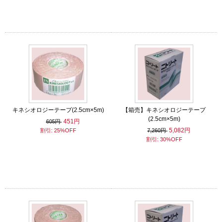
キネシオロジーテープ(2.5cm×5m)
【箱売】キネシオロジーテープ
(2.5cm×5m)
451円
605円
5,082円
割引: 25%OFF
7,260円
割引: 30%OFF