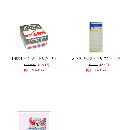
【箱売】インサートサム IT-1
ノンスリップ・シリコンテープ
3,960円
462円
6,600円
660円
割引: 40%OFF
割引: 30%OFF