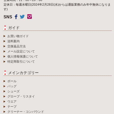
営業時間：11：00～20：00
定休日：毎週水曜日(2024年2月28日(水)からは通販業務のみ年中無休になりま
す)
SNS
ガイド
お買い物ガイド
送料案内
交換返品方法
メール設定について
個人情報保護について
特定商取引について
メインカテゴリー
ボール
バッグ
シューズ
グローブ・リスタイ
ウエア
テープ
クリーナー・コンパウンド