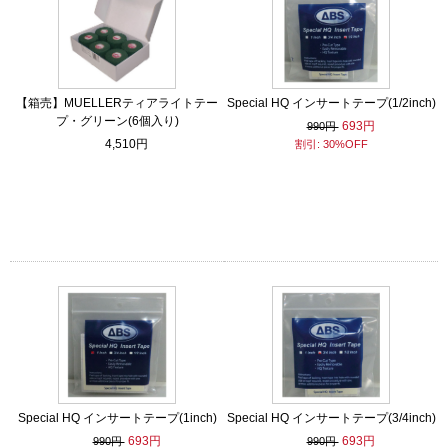
【箱売】MUELLERティアライトテー
Special HQ インサートテープ(1/2inch)
プ・グリーン(6個入り)
693円
990円
4,510円
割引: 30%OFF
Special HQ インサートテープ(1inch)
Special HQ インサートテープ(3/4inch)
693円
693円
990円
990円