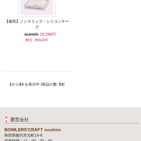
【箱売】ノンスリップ・シリコンテー
プ
10,296円
15,840円
割引: 35%OFF
1
から
53
を表示中 (商品の数:
53
)
運営会社
BOWLERS’CRAFT noshiro
秋田県能代市元町14-6