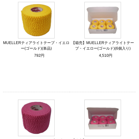
MUELLERティアライトテープ・イエロ
【箱売】MUELLERティアライトテー
ー(ゴールド)(単品)
プ・イエロー(ゴールド)(6個入り)
792円
4,510円