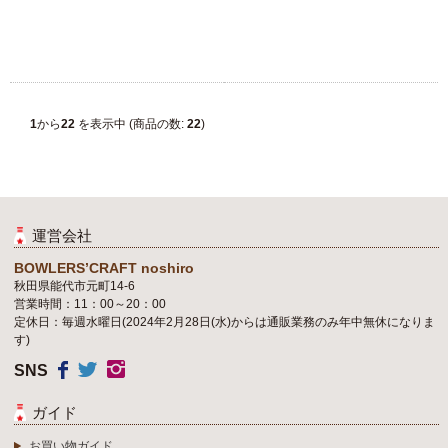
1
から
22
を表示中 (商品の数:
22
)
運営会社
BOWLERS’CRAFT noshiro
秋田県能代市元町14-6
営業時間：11：00～20：00
定休日：毎週水曜日(2024年2月28日(水)からは通販業務のみ年中無休になりま
す)
SNS
ガイド
お買い物ガイド