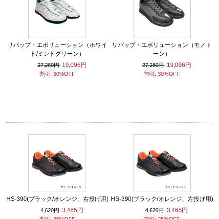
リパップ・エボリューション（ホワイ
リパップ・エボリューション（モノト
ト/ミントグリーン）
ーン）
19,096円
19,096円
27,280円
27,280円
割引: 30%OFF
割引: 30%OFF
HS-390(ブラック/オレンジ、右投げ用)
HS-390(ブラック/オレンジ、左投げ用)
3,465円
3,465円
4,620円
4,620円