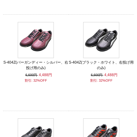
S-404Z(バーガンディー・シルバー、右
S-404Z(ブラック・ホワイト、右投げ用
投げ用のみ)
のみ)
4,488円
4,488円
6,600円
6,600円
割引: 32%OFF
割引: 32%OFF