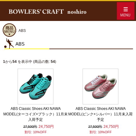
ホーム
:: ABS
ABS
1
から
54
を表示中 (商品の数:
54
)
ABS Classic Shoes AKI NAWA
ABS Classic Shoes AKI NAWA
MODEL(ターコイズ×ブラック）11月末
MODEL(ピンク×シルバー）11月末入荷
入荷予定
予定
24,750円
24,750円
27,500円
27,500円
割引: 10%OFF
割引: 10%OFF