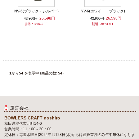
NV-6(ブラック・シルバー)
NV-6(ホワイト・ブラック)
26,598円
26,598円
42,900円
42,900円
割引: 38%OFF
割引: 38%OFF
1
から
54
を表示中 (商品の数:
54
)
運営会社
BOWLERS’CRAFT noshiro
秋田県能代市元町14-6
営業時間：11：00～20：00
定休日：毎週水曜日(2024年2月28日(水)からは通販業務のみ年中無休になりま