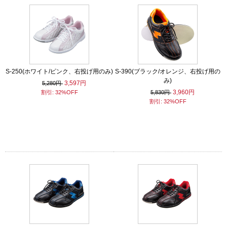
S-250(ホワイト/ピンク、右投げ用のみ)
S-390(ブラック/オレンジ、右投げ用の
み)
3,597円
5,280円
3,960円
割引: 32%OFF
5,830円
割引: 32%OFF