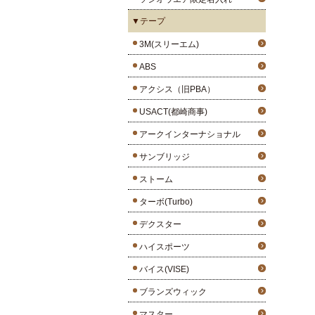
▼テープ
3M(スリーエム)
ABS
アクシス（旧PBA）
USACT(都崎商事)
アークインターナショナル
サンブリッジ
ストーム
ターボ(Turbo)
デクスター
ハイスポーツ
バイス(VISE)
ブランズウィック
マスター