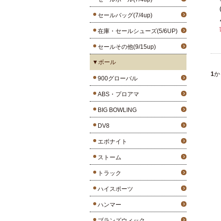
セールバッグ(7/4up)
在庫・セールシューズ(5/6UP)
セールその他(9/15up)
▼ボール
1
か
900グローバル
ABS・プロアマ
BIG BOWLING
DV8
エボナイト
ストーム
トラック
ハイスポーツ
ハンマー
ブランズウィック