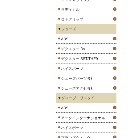
ラディカル
ロトグリップ
▼シューズ
ABS
デクスター Ds
デクスター SST/THE9
ハイスポーツ
シューズパーツ各社
シューズアクセ各社
▼グローブ・リスタイ
ABS
アークインターナショナル
ハイスポーツ
ブランズウィック