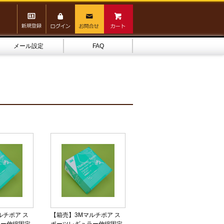
メール設定
FAQ
ルチポア ス
【箱売】3Mマルチポア ス