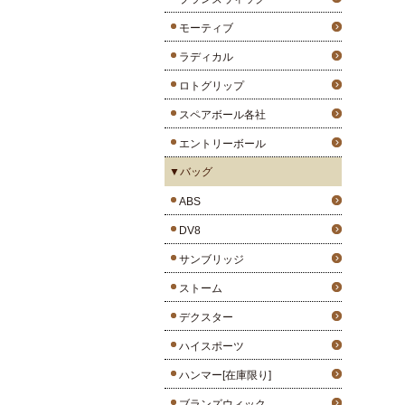
モーティブ
ラディカル
ロトグリップ
スペアボール各社
エントリーボール
▼バッグ
ABS
DV8
サンブリッジ
ストーム
デクスター
ハイスポーツ
ハンマー[在庫限り]
ブランズウィック