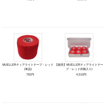
MUELLERティアライトテープ・レッド
【箱売】MUELLERティアライトテー
(単品)
プ・レッド(6個入り)
792円
4,510円