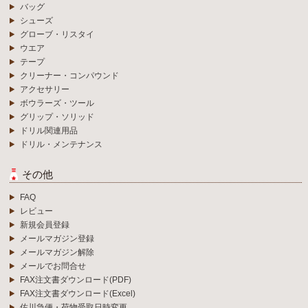
バッグ
シューズ
グローブ・リスタイ
ウエア
テープ
クリーナー・コンパウンド
アクセサリー
ボウラーズ・ツール
グリップ・ソリッド
ドリル関連用品
ドリル・メンテナンス
その他
FAQ
レビュー
新規会員登録
メールマガジン登録
メールマガジン解除
メールでお問合せ
FAX注文書ダウンロード(PDF)
FAX注文書ダウンロード(Excel)
佐川急便・荷物受取日時変更