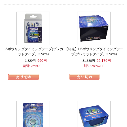
LSボウリングタイミングテープ(プレカ
【箱売】LSボウリングタイミングテー
ットタイプ、2.5cm)
プ(プレカットタイプ、2.5cm)
990円
22,176円
1,320円
31,680円
割引: 25%OFF
割引: 30%OFF