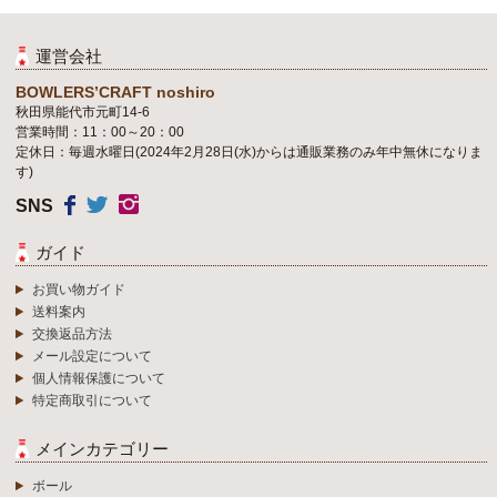
運営会社
BOWLERS’CRAFT noshiro
秋田県能代市元町14-6
営業時間：11：00～20：00
定休日：毎週水曜日(2024年2月28日(水)からは通販業務のみ年中無休になりま
す)
SNS
ガイド
お買い物ガイド
送料案内
交換返品方法
メール設定について
個人情報保護について
特定商取引について
メインカテゴリー
ボール