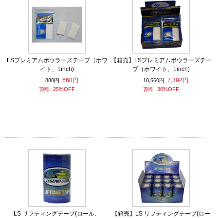
LSプレミアムボウラーズテープ（ホワ
【箱売】LSプレミアムボウラーズテー
イト、1inch)
プ（ホワイト、1inch)
660円
7,392円
880円
10,560円
割引: 25%OFF
割引: 30%OFF
LS リフティングテープ(ロール、
【箱売】LS リフティングテープ(ロー