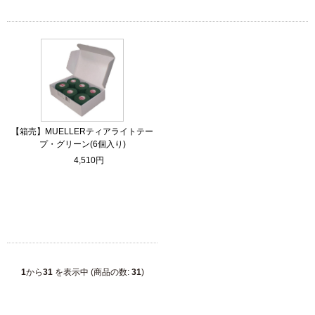
【箱売】MUELLERティアライトテー
プ・グリーン(6個入り)
4,510円
1
から
31
を表示中 (商品の数:
31
)