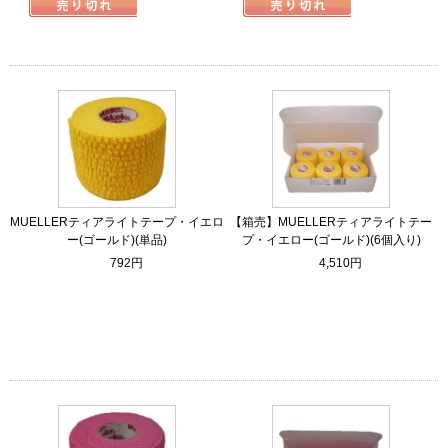
MUELLERティアライトテープ・イエロ
【箱売】MUELLERティアライトテー
ー(ゴールド)(単品)
プ・イエロー(ゴールド)(6個入り)
792円
4,510円