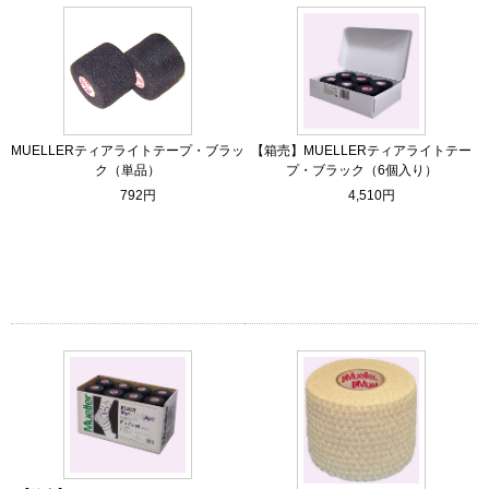
MUELLERティアライトテープ・ブラッ
【箱売】MUELLERティアライトテー
ク（単品）
プ・ブラック（6個入り）
792円
4,510円