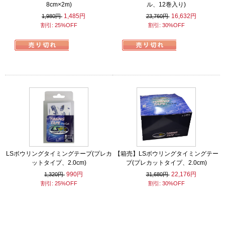
8cm×2m)
ル、12巻入り)
1,485円
16,632円
1,980円
23,760円
割引: 25%OFF
割引: 30%OFF
LSボウリングタイミングテープ(プレカ
【箱売】LSボウリングタイミングテー
ットタイプ、2.0cm)
プ(プレカットタイプ、2.0cm)
990円
22,176円
1,320円
31,680円
割引: 25%OFF
割引: 30%OFF