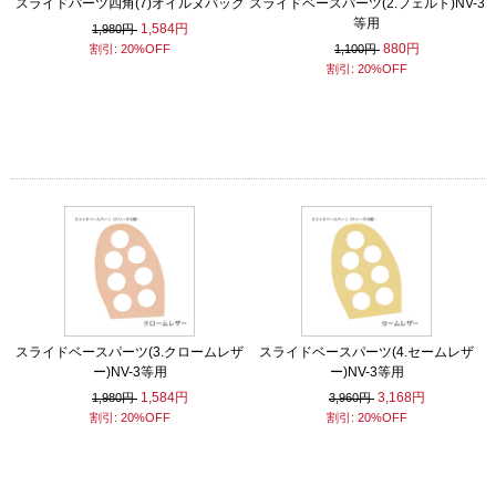
スライドパーツ四角(7)オイルヌバック
スライドベースパーツ(2.フェルト)NV-3
等用
1,584円
1,980円
880円
割引: 20%OFF
1,100円
割引: 20%OFF
スライドベースパーツ(3.クロームレザ
スライドベースパーツ(4.セームレザ
ー)NV-3等用
ー)NV-3等用
1,584円
3,168円
1,980円
3,960円
割引: 20%OFF
割引: 20%OFF