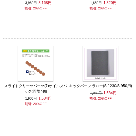
3,168円
1,320円
3,960円
1,650円
割引: 20%OFF
割引: 20%OFF
スライドクリーツパーツ(7)オイルヌバ
キックパーツ ラバー(S-1230/S-950用)
ック(円盤7個)
1,584円
1,980円
1,584円
1,980円
割引: 20%OFF
割引: 20%OFF