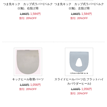
つま先キック カップ式ラバー(ベルク
つま先キック カップ式ラバー(ベルク
ロ無)、右投げ用
ロ無)、左投げ用
1,584円
1,584円
1,980円
1,980円
割引: 20%OFF
割引: 20%OFF
キックヒール取替パーツ
スライドヒールパーツ(1.フラットハイ
カパウダーヒール)
1,056円
1,320円
1,056円
割引: 20%OFF
1,320円
割引: 20%OFF