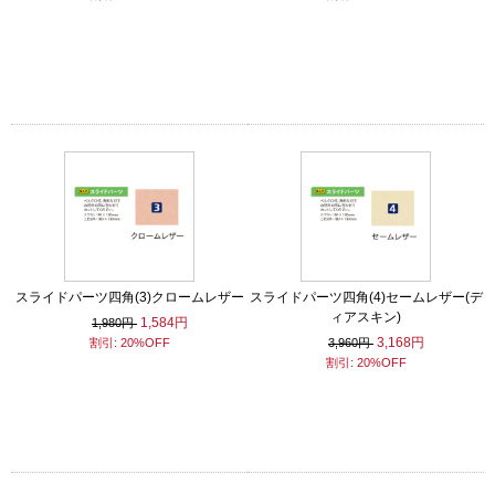
スライドパーツ四角(3)クロームレザー
スライドパーツ四角(4)セームレザー(デ
ィアスキン)
1,584円
1,980円
3,168円
割引: 20%OFF
3,960円
割引: 20%OFF