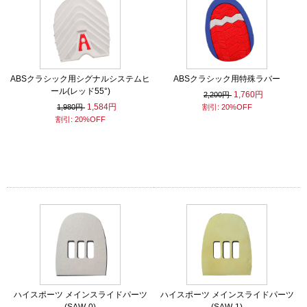
ABSクラシック用シグナルシステムヒ
ABSクラシック用特殊ラバー
ール(レッド55°)
1,760円
2,200円
1,584円
1,980円
割引: 20%OFF
割引: 20%OFF
ハイスポーツ メインスライドパーツ
ハイスポーツ メインスライドパーツ