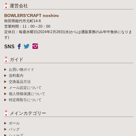
運営会社
BOWLERS’CRAFT noshiro
秋田県能代市元町14-6
営業時間：11：00～20：00
定休日：毎週水曜日(2024年2月28日(水)からは通販業務のみ年中無休になりま
す)
SNS
ガイド
お買い物ガイド
送料案内
交換返品方法
メール設定について
個人情報保護について
特定商取引について
メインカテゴリー
ボール
バッグ
シューズ