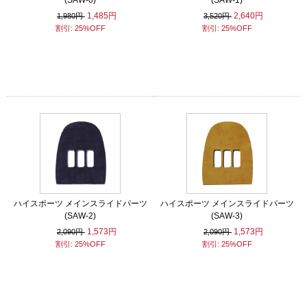
(SAW-0)
(SAW-1)
1,485円
2,640円
1,980円
3,520円
割引: 25%OFF
割引: 25%OFF
ハイスポーツ メインスライドパーツ
ハイスポーツ メインスライドパーツ
(SAW-2)
(SAW-3)
1,573円
1,573円
2,090円
2,090円
割引: 25%OFF
割引: 25%OFF