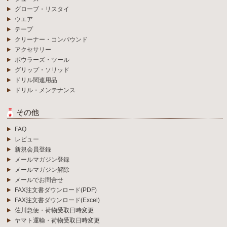
グローブ・リスタイ
ウエア
テープ
クリーナー・コンパウンド
アクセサリー
ボウラーズ・ツール
グリップ・ソリッド
ドリル関連用品
ドリル・メンテナンス
その他
FAQ
レビュー
新規会員登録
メールマガジン登録
メールマガジン解除
メールでお問合せ
FAX注文書ダウンロード(PDF)
FAX注文書ダウンロード(Excel)
佐川急便・荷物受取日時変更
ヤマト運輸・荷物受取日時変更