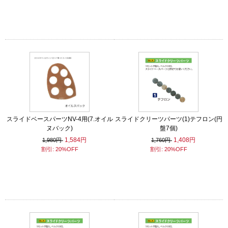
スライドベースパーツNV-4用(7.オイル
スライドクリーツパーツ(1)テフロン(円
ヌバック)
盤7個)
1,584円
1,408円
1,980円
1,760円
割引: 20%OFF
割引: 20%OFF