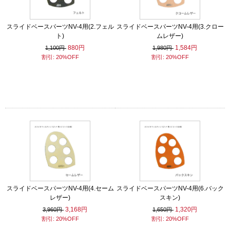
スライドベースパーツNV-4用(2.フェル
スライドベースパーツNV-4用(3.クロー
ト)
ムレザー)
880円
1,584円
1,100円
1,980円
割引: 20%OFF
割引: 20%OFF
スライドベースパーツNV-4用(4.セーム
スライドベースパーツNV-4用(6.バック
レザー)
スキン)
3,168円
1,320円
3,960円
1,650円
割引: 20%OFF
割引: 20%OFF