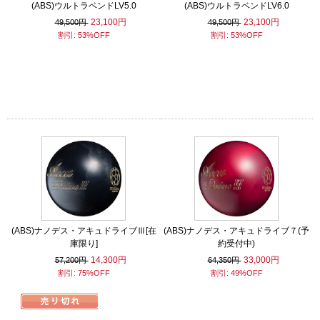
(ABS)ウルトラベンドLV5.0
(ABS)ウルトラベンドLV6.0
23,100円
23,100円
49,500円
49,500円
割引: 53%OFF
割引: 53%OFF
(ABS)ナノデス・アキュドライブⅢ[在
(ABS)ナノデス・アキュドライブ７(予
庫限り]
約受付中)
14,300円
33,000円
57,200円
64,350円
割引: 75%OFF
割引: 49%OFF