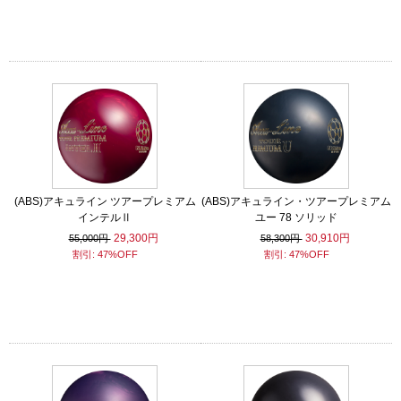
(ABS)アキュライン ツアープレミアム
(ABS)アキュライン・ツアープレミアム
インテルⅡ
ユー 78 ソリッド
29,300円
30,910円
55,000円
58,300円
割引: 47%OFF
割引: 47%OFF