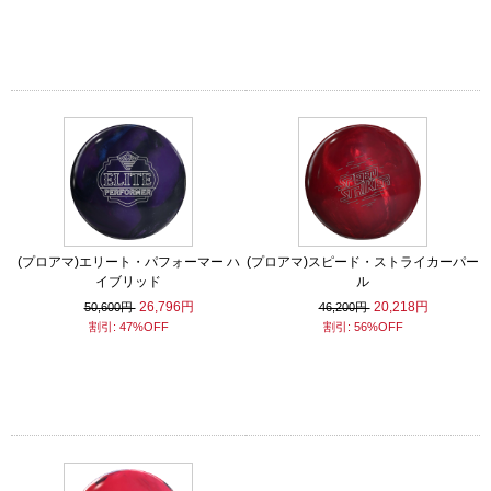
(プロアマ)エリート・パフォーマー ハ
(プロアマ)スピード・ストライカーパー
イブリッド
ル
26,796円
20,218円
50,600円
46,200円
割引: 47%OFF
割引: 56%OFF