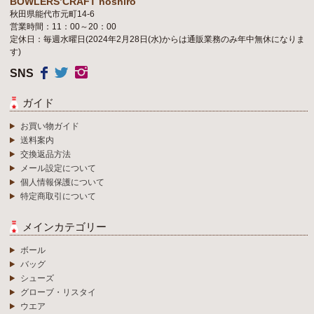
BOWLERS’CRAFT noshiro
秋田県能代市元町14-6
営業時間：11：00～20：00
定休日：毎週水曜日(2024年2月28日(水)からは通販業務のみ年中無休になりま
す)
SNS
ガイド
お買い物ガイド
送料案内
交換返品方法
メール設定について
個人情報保護について
特定商取引について
メインカテゴリー
ボール
バッグ
シューズ
グローブ・リスタイ
ウエア