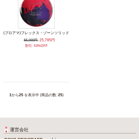
(プロアマ)フレックス・ゾーンソリッド
25,795円
55,000円
割引: 53%OFF
1
から
25
を表示中 (商品の数:
25
)
運営会社