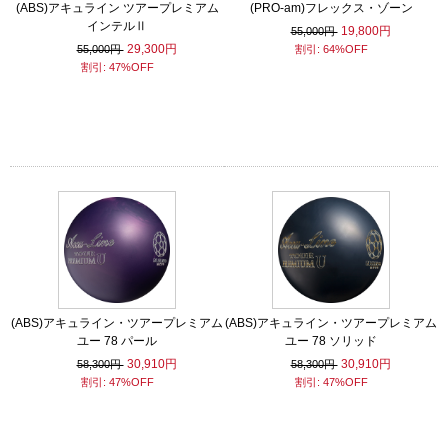
(ABS)アキュライン ツアープレミアム
(PRO-am)フレックス・ゾーン
インテルⅡ
19,800円
55,000円
29,300円
55,000円
割引: 64%OFF
割引: 47%OFF
(ABS)アキュライン・ツアープレミアム
(ABS)アキュライン・ツアープレミアム
ユー 78 パール
ユー 78 ソリッド
30,910円
30,910円
58,300円
58,300円
割引: 47%OFF
割引: 47%OFF