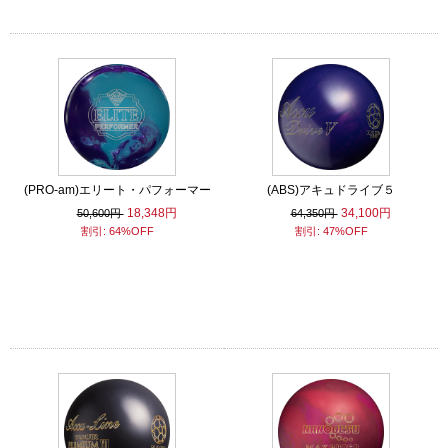
(PRO-am)エリート・パフォーマー
(ABS)アキュドライブ５
18,348円
34,100円
50,600円
64,350円
割引: 64%OFF
割引: 47%OFF