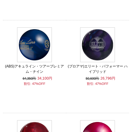
(ABS)アキュライン・ツアープレミア
(プロアマ)エリート・パフォーマー ハ
ム・ナイン
イブリッド
34,100円
26,796円
64,350円
50,600円
割引: 47%OFF
割引: 47%OFF