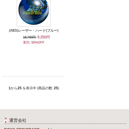
(ABS)レーザー・ハード(ブルー)
9,350円
18,700円
割引: 50%OFF
1
から
25
を表示中 (商品の数:
25
)
運営会社