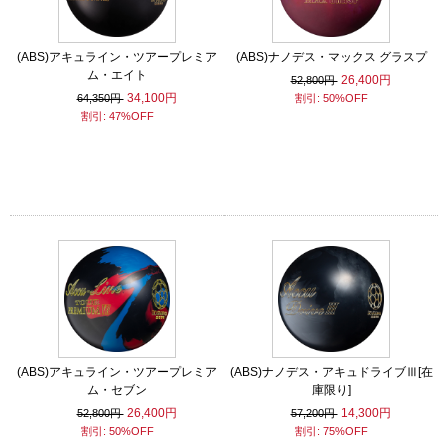
(ABS)アキュライン・ツアープレミア
(ABS)ナノデス・マックス グラスプ
ム・エイト
26,400円
52,800円
34,100円
64,350円
割引: 50%OFF
割引: 47%OFF
(ABS)アキュライン・ツアープレミア
(ABS)ナノデス・アキュドライブⅢ[在
ム・セブン
庫限り]
26,400円
14,300円
52,800円
57,200円
割引: 50%OFF
割引: 75%OFF