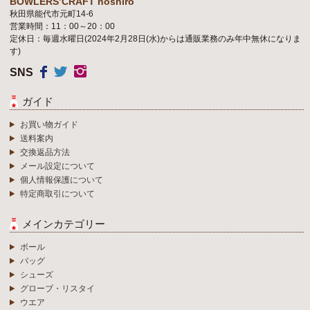
BOWLERS’CRAFT noshiro
秋田県能代市元町14-6
営業時間：11：00～20：00
定休日：毎週水曜日(2024年2月28日(水)からは通販業務のみ年中無休になりま
す)
SNS
ガイド
お買い物ガイド
送料案内
交換返品方法
メール設定について
個人情報保護について
特定商取引について
メインカテゴリー
ボール
バッグ
シューズ
グローブ・リスタイ
ウエア