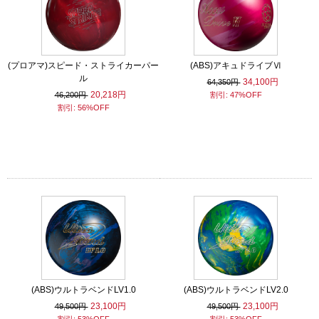
(プロアマ)スピード・ストライカーパー
(ABS)アキュドライブⅥ
ル
34,100円
64,350円
20,218円
46,200円
割引: 47%OFF
割引: 56%OFF
(ABS)ウルトラベンドLV1.0
(ABS)ウルトラベンドLV2.0
23,100円
23,100円
49,500円
49,500円