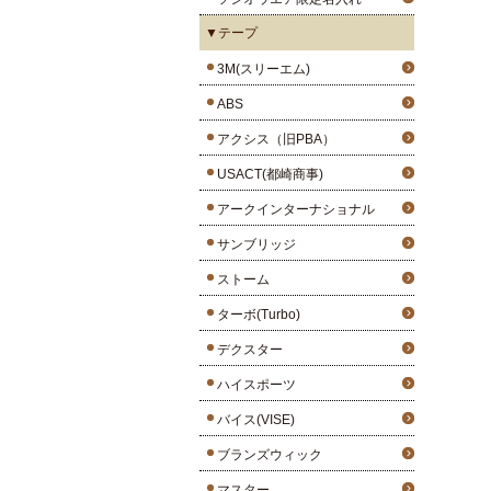
▼テープ
3M(スリーエム)
ABS
アクシス（旧PBA）
USACT(都崎商事)
アークインターナショナル
サンブリッジ
ストーム
ターボ(Turbo)
デクスター
ハイスポーツ
バイス(VISE)
ブランズウィック
マスター