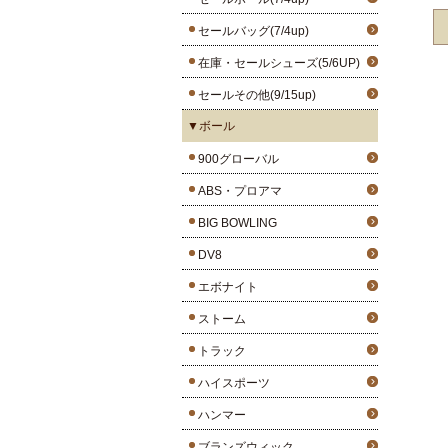
セールバッグ(7/4up)
在庫・セールシューズ(5/6UP)
セールその他(9/15up)
▼ボール
900グローバル
ABS・プロアマ
BIG BOWLING
DV8
エボナイト
ストーム
トラック
ハイスポーツ
ハンマー
ブランズウィック