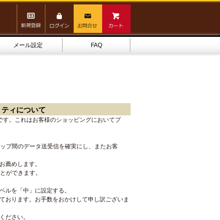
メール設定
FAQ
ュリティについて
要です。これはお客様のショッピングにおいてプ
ショップ間のデータ送受信を確実にし、またお客
をお薦めします。
とができます。
ベルを「中」に設定する。
ております。お手数をおかけして申し訳ございま
ください。