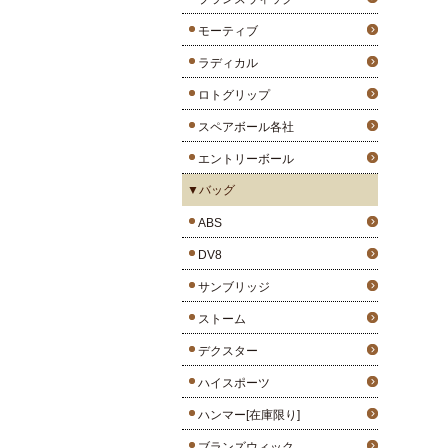
モーティブ
ラディカル
ロトグリップ
スペアボール各社
エントリーボール
▼バッグ
ABS
DV8
サンブリッジ
ストーム
デクスター
ハイスポーツ
ハンマー[在庫限り]
ブランズウィック