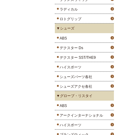
ラディカル
ロトグリップ
▼シューズ
ABS
デクスター Ds
デクスター SST/THE9
ハイスポーツ
シューズパーツ各社
シューズアクセ各社
▼グローブ・リスタイ
ABS
アークインターナショナル
ハイスポーツ
ブランズウィック