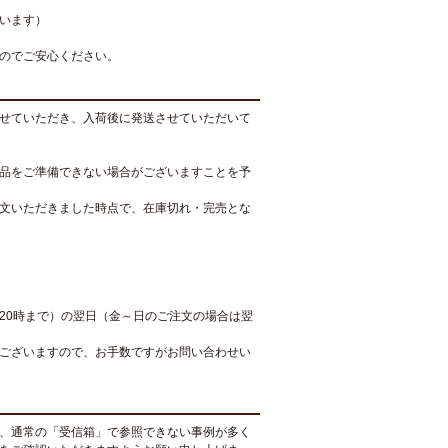
います）
のでご安心ください。
せていただき、入荷後に発送させていただいて
品をご準備できない場合がございますことを予
文いただきました時点で、在庫切れ・完売とな
20時まで）の翌日（金～日のご注文の場合は翌
ございますので、お手数ですがお問い合わせい
、通常の「受信箱」で参照できない事例が多く