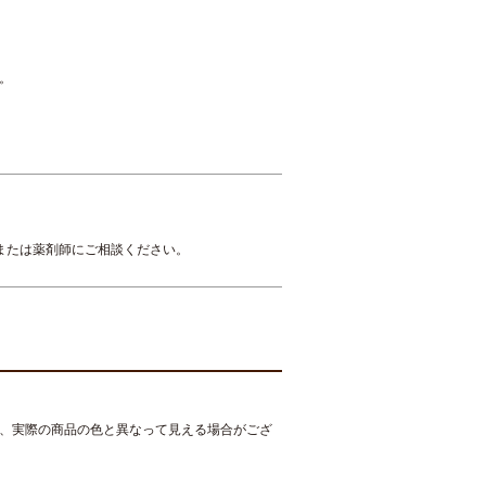
。
または薬剤師にご相談ください。
、実際の商品の色と異なって見える場合がござ