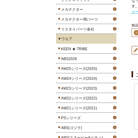
な
す
メカテクター
メ
メカテクター用パーツ
商品
リスタイパーツ各社
▼ウエア
KEEN ★ TRIBE
ABS2026
AW25シリーズ(2025)
AW24シリーズ(2024)
AW23シリーズ(2023)
AW22シリーズ(2022)
AW21シリーズ(2021)
PSシリーズ
ABS(ゴジラ)
ABS(スヌーピー&ベティ)