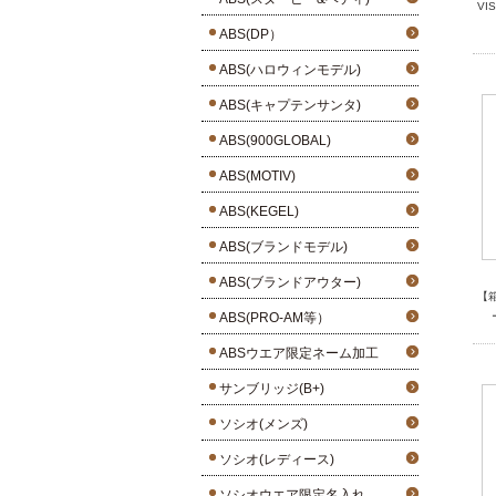
VI
ABS(DP）
ABS(ハロウィンモデル)
ABS(キャプテンサンタ)
ABS(900GLOBAL)
ABS(MOTIV)
ABS(KEGEL)
ABS(ブランドモデル)
ABS(ブランドアウター)
【
ABS(PRO-AM等）
ABSウエア限定ネーム加工
サンブリッジ(B+)
ソシオ(メンズ)
ソシオ(レディース)
ソシオウエア限定名入れ