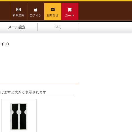
メール設定
FAQ
タイプ)
頂けますと大きく表示されます