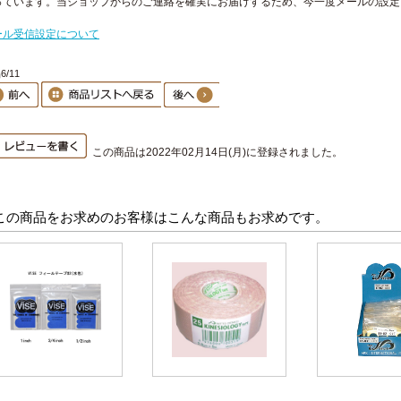
っています。当ショップからのご連絡を確実にお届けするため、今一度メールの設定
。
ール受信設定について
6/11
この商品は2022年02月14日(月)に登録されました。
この商品をお求めのお客様はこんな商品もお求めです。