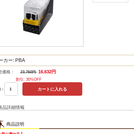
ーカー: PBA
16,632円
売価格：
23,760円
割引: 30%OFF
量：
商品詳細情報
商品説明