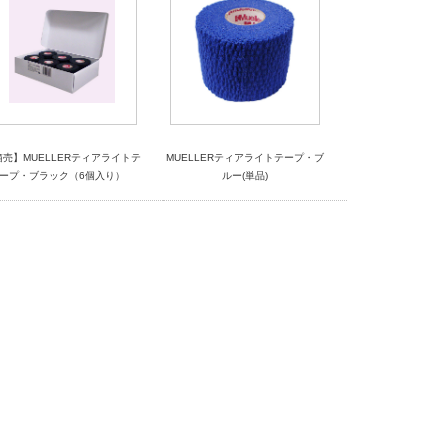
箱売】MUELLERティアライトテ
MUELLERティアライトテープ・ブ
ープ・ブラック（6個入り）
ルー(単品)