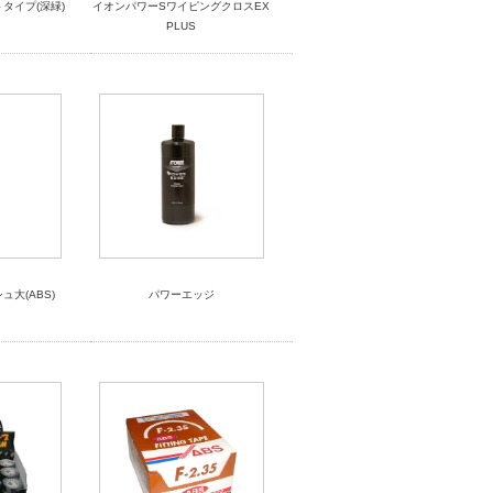
トタイプ(深緑)
イオンパワーSワイピングクロスEX
PLUS
大(ABS)
パワーエッジ