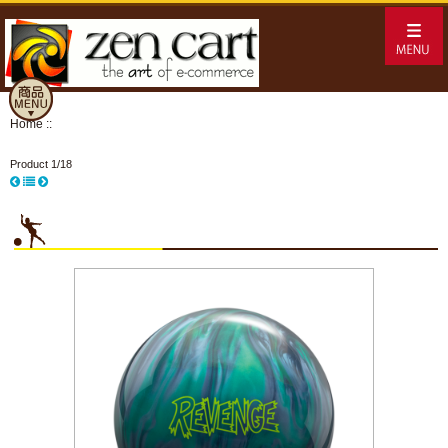
Home
::
Product 1/18