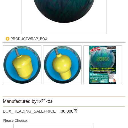
PRODUCTWRAP_BOX
Manufactured by: ﾗﾃﾞｨｶﾙ
BOX_HEADING_SALEPRICE
30,800円
Please Choose: