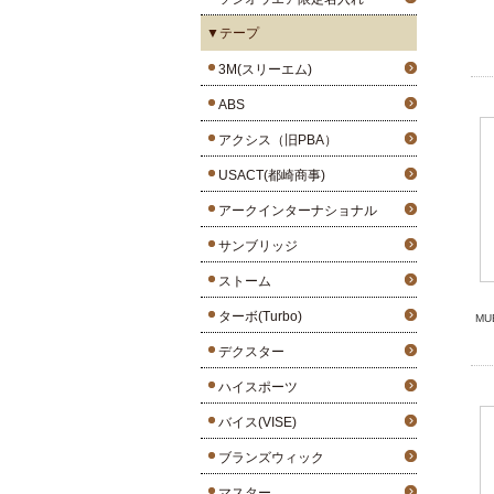
▼テープ
3M(スリーエム)
ABS
アクシス（旧PBA）
USACT(都崎商事)
アークインターナショナル
サンブリッジ
ストーム
ターボ(Turbo)
M
デクスター
ハイスポーツ
バイス(VISE)
ブランズウィック
マスター