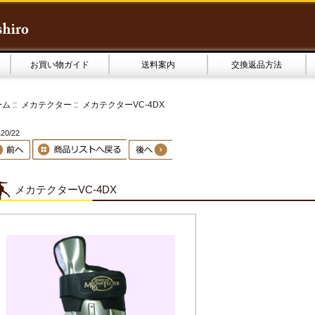
お買い物ガイド
送料案内
交換返品方法
ーム
::
メカテクター
:: メカテクターVC-4DX
0/22
メカテクターVC-4DX