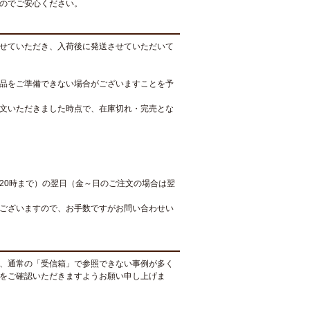
のでご安心ください。
せていただき、入荷後に発送させていただいて
品をご準備できない場合がございますことを予
文いただきました時点で、在庫切れ・完売とな
20時まで）の翌日（金～日のご注文の場合は翌
ございますので、お手数ですがお問い合わせい
、通常の「受信箱」で参照できない事例が多く
をご確認いただきますようお願い申し上げま