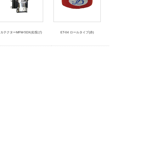
カテクターMFW-5DX(右投げ)
ET-04 ロールタイプ(赤)