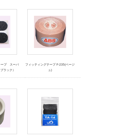
テープ スーパ
フィッティングテープ F-235(ベージ
（ブラック）
ュ)