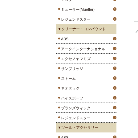
ミューラー(Mueller)
レジェンドスター
▼クリーナー・コンパウンド
メ
ABS
アークインターナショナル
エクセノヤマミズ
サンブリッジ
ストーム
ネオタック
ハイスポーツ
ブランズウィック
レジェンドスター
▼ツール・アクセサリー
ABS