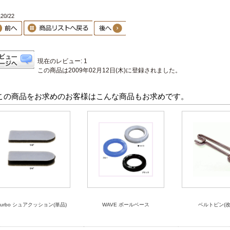
0/22
現在のレビュー: 1
この商品は2009年02月12日(木)に登録されました。
この商品をお求めのお客様はこんな商品もお求めです。
Turbo シュアクッション(単品)
WAVE ボールベース
ベルトピン(改