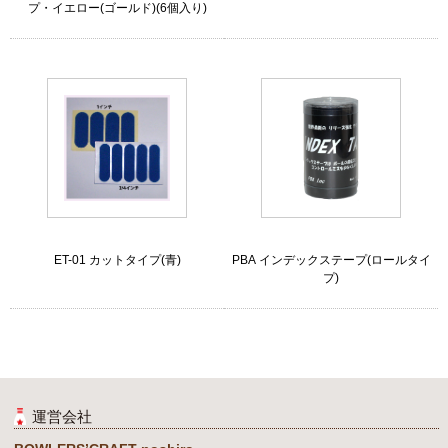
プ・イエロー(ゴールド)(6個入り)
ET-01 カットタイプ(青)
PBA インデックステープ(ロールタイ
プ)
運営会社