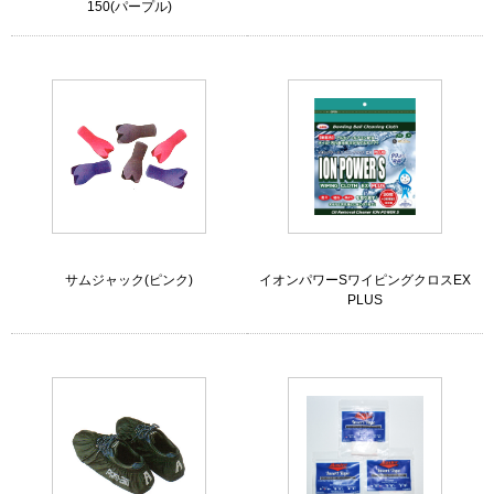
150(パープル)
サムジャック(ピンク)
イオンパワーSワイピングクロスEX
PLUS