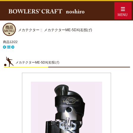
ホーム
::
メカテクター
:: メカテクターME-5DX(右投げ)
商品12/22
メカテクターME-5DX(右投げ)