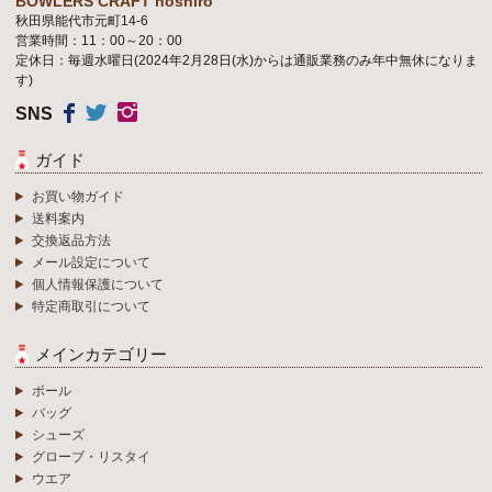
BOWLERS’CRAFT noshiro
秋田県能代市元町14-6
営業時間：11：00～20：00
定休日：毎週水曜日(2024年2月28日(水)からは通販業務のみ年中無休になりま
す)
SNS
ガイド
お買い物ガイド
送料案内
交換返品方法
メール設定について
個人情報保護について
特定商取引について
メインカテゴリー
ボール
バッグ
シューズ
グローブ・リスタイ
ウエア