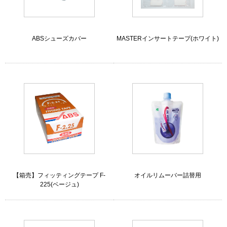
ABSシューズカバー
MASTERインサートテープ(ホワイト)
【箱売】フィッティングテープ F-
オイルリムーバー詰替用
225(ベージュ)