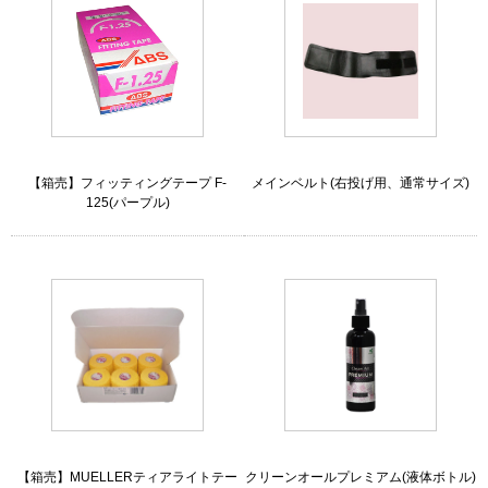
【箱売】フィッティングテープ F-
メインベルト(右投げ用、通常サイズ)
125(パープル)
【箱売】MUELLERティアライトテー
クリーンオールプレミアム(液体ボトル)