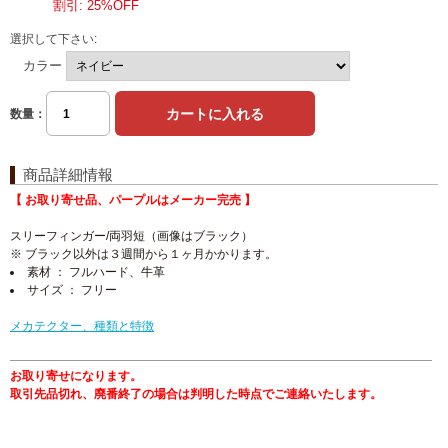
割引: 25%OFF
選択して下さい:
カラー
数量：
商品詳細情報
【 お取り寄せ品、パープルはメーカー完売 】
スリーフィンガー/両羽短（画像はブラック）
※ ブラック以外は３週間から１ヶ月かかります。
素材 ： フルハード、牛革
サイズ ： フリー
メカテクター、種類と特徴
お取り寄せになります。
取引先品切れ、廃番終了の場合は判明した時点でご連絡いたします。