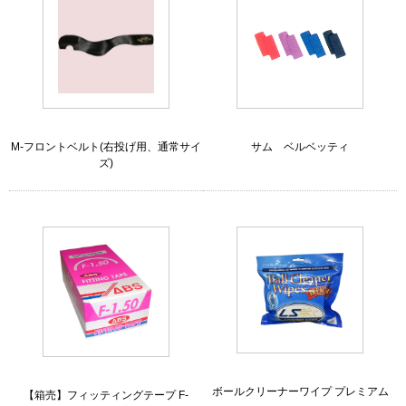
M-フロントベルト(右投げ用、通常サイ
サム ベルベッティ
ズ)
ボールクリーナーワイプ プレミアム
【箱売】フィッティングテープ F-