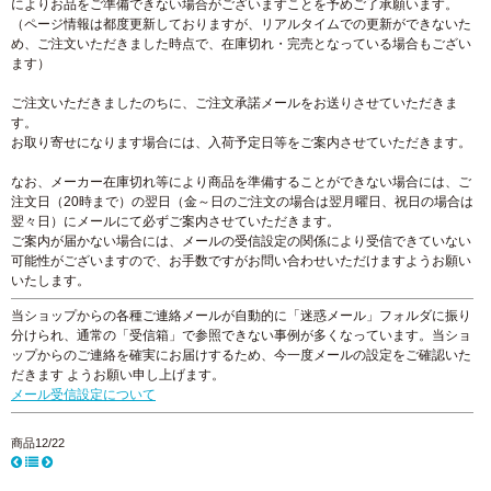
によりお品をご準備できない場合がございますことを予めご了承願います。
（ページ情報は都度更新しておりますが、リアルタイムでの更新ができないた
め、ご注文いただきました時点で、在庫切れ・完売となっている場合もござい
ます）
ご注文いただきましたのちに、ご注文承諾メールをお送りさせていただきま
す。
お取り寄せになります場合には、入荷予定日等をご案内させていただきます。
なお、メーカー在庫切れ等により商品を準備することができない場合には、ご
注文日（20時まで）の翌日（金～日のご注文の場合は翌月曜日、祝日の場合は
翌々日）にメールにて必ずご案内させていただきます。
ご案内が届かない場合には、メールの受信設定の関係により受信できていない
可能性がございますので、お手数ですがお問い合わせいただけますようお願い
いたします。
当ショップからの各種ご連絡メールが自動的に「迷惑メール」フォルダに振り
分けられ、通常の「受信箱」で参照できない事例が多くなっています。当ショ
ップからのご連絡を確実にお届けするため、今一度メールの設定をご確認いた
だきます ようお願い申し上げます。
メール受信設定について
商品12/22