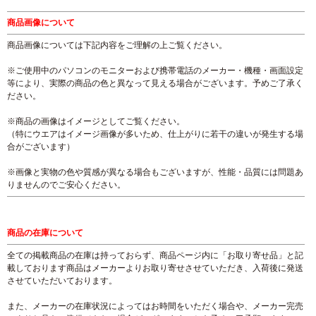
商品画像について
商品画像については下記内容をご理解の上ご覧ください。
※ご使用中のパソコンのモニターおよび携帯電話のメーカー・機種・画面設定
等により、実際の商品の色と異なって見える場合がございます。予めご了承く
ださい。
※商品の画像はイメージとしてご覧ください。
（特にウエアはイメージ画像が多いため、仕上がりに若干の違いが発生する場
合がございます）
※画像と実物の色や質感が異なる場合もございますが、性能・品質には問題あ
りませんのでご安心ください。
商品の在庫について
全ての掲載商品の在庫は持っておらず、商品ページ内に「お取り寄せ品」と記
載しております商品はメーカーよりお取り寄せさせていただき、入荷後に発送
させていただいております。
また、メーカーの在庫状況によってはお時間をいただく場合や、メーカー完売