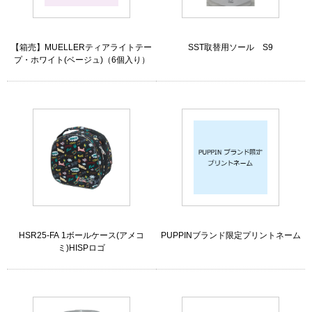
【箱売】MUELLERティアライトテー
SST取替用ソール S9
プ・ホワイト(ベージュ)（6個入り）
HSR25-FA 1ボールケース(アメコ
PUPPINブランド限定プリントネーム
ミ)HISPロゴ