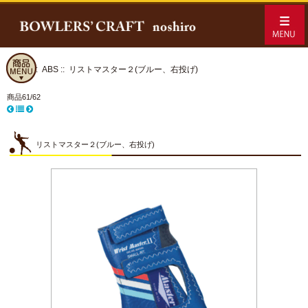
ホーム
::
ABS
:: リストマスター２(ブルー、右投げ)
商品61/62
リストマスター２(ブルー、右投げ)