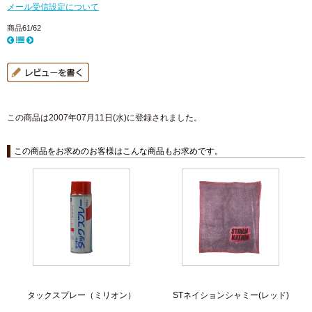
メール受信設定について
商品61/62
この商品は2007年07月11日(水)に登録されました。
この商品をお求めのお客様はこんな商品もお求めです。
タックスプレー（ミリオン）
STネイションシャミー(レッド)