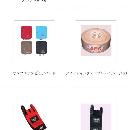
(バックスキン))
サンブリッジ ピュアパッド
フィッティングテープ F-225(ベージュ)