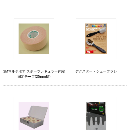
3Mマルチポア スポーツレギュラー伸縮
デクスター・シューブラシ
固定テープ(25mm幅)