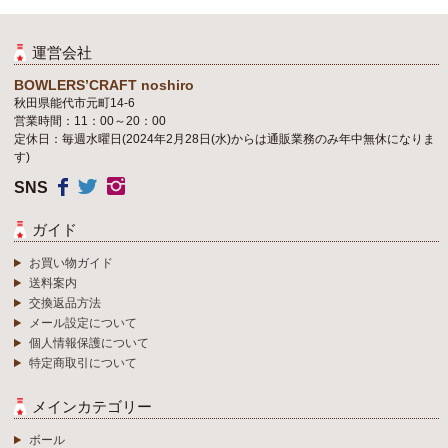
運営会社
BOWLERS’CRAFT noshiro
秋田県能代市元町14-6
営業時間：11：00～20：00
定休日：毎週水曜日(2024年2月28日(水)からは通販業務のみ年中無休になりま
す)
SNS
ガイド
お買い物ガイド
送料案内
交換返品方法
メール設定について
個人情報保護について
特定商取引について
メインカテゴリー
ボール