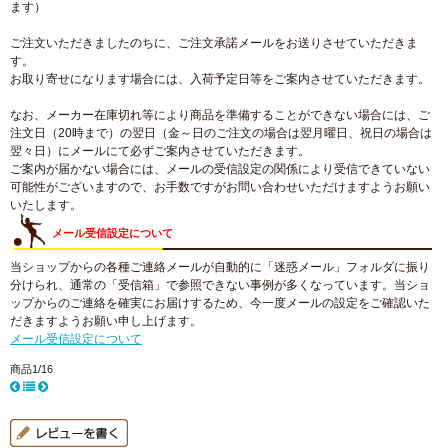
ます）
ご注文いただきましたのちに、ご注文承諾メールをお送りさせていただきま
す。
お取り寄せになります場合には、入荷予定日等をご案内させていただきます。
なお、メーカー在庫切れ等により商品を準備することができない場合には、ご
注文日（20時まで）の翌日（金～日のご注文の場合は翌月曜日、祝日の場合は
翌々日）にメールにて必ずご案内させていただきます。
ご案内が届かない場合には、メールの受信設定の関係により受信できていない
可能性がございますので、お手数ですがお問い合わせいただけますようお願い
いたします。
メール受信設定について
当ショップからの各種ご連絡メールが自動的に「迷惑メール」フォルダに振り
分けられ、通常の「受信箱」で参照できない事例が多くなっています。当ショ
ップからのご連絡を確実にお届けするため、今一度メールの設定をご確認いた
だきますようお願い申し上げます。
メール受信設定について
商品1/16