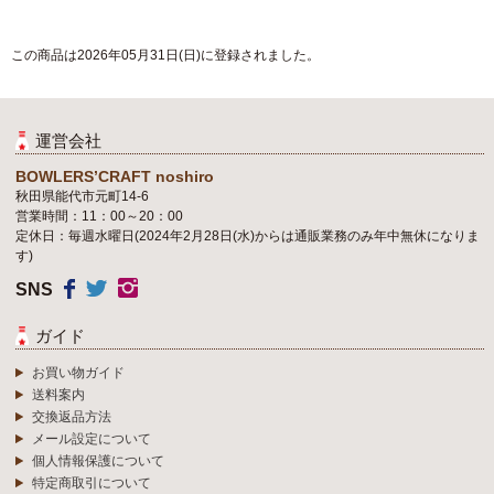
この商品は2026年05月31日(日)に登録されました。
運営会社
BOWLERS’CRAFT noshiro
秋田県能代市元町14-6
営業時間：11：00～20：00
定休日：毎週水曜日(2024年2月28日(水)からは通販業務のみ年中無休になりま
す)
SNS
ガイド
お買い物ガイド
送料案内
交換返品方法
メール設定について
個人情報保護について
特定商取引について