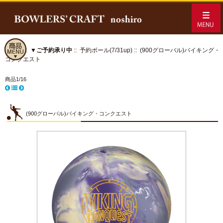
ホーム
::
▼ご予約承り中
::
予約ボール(7/31up)
:: (900グローバル)バイキング・
コンクエスト
商品1/16
(900グローバル)バイキング・コンクエスト