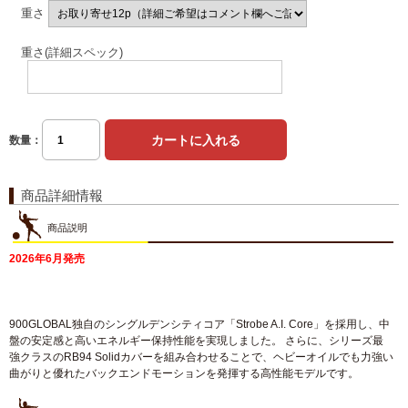
重さ
重さ(詳細スペック)
数量：
商品詳細情報
商品説明
2026年6月発売
900GLOBAL独自のシングルデンシティコア「Strobe A.I. Core」を採用し、中
盤の安定感と高いエネルギー保持性能を実現しました。 さらに、シリーズ最
強クラスのRB94 Solidカバーを組み合わせることで、ヘビーオイルでも力強い
曲がりと優れたバックエンドモーションを発揮する高性能モデルです。