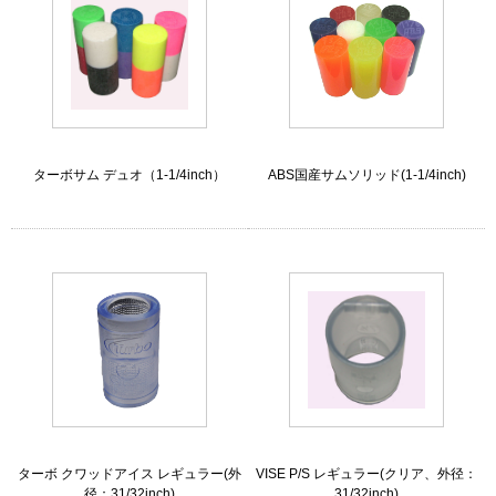
ターボサム デュオ（1-1/4inch）
ABS国産サムソリッド(1-1/4inch)
ターボ クワッドアイス レギュラー(外
VISE P/S レギュラー(クリア、外径：
径：31/32inch)
31/32inch)