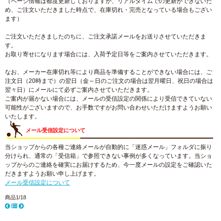
（ページ情報は都度更新しておりますが、リアルタイムでの更新ができないた
め、ご注文いただきました時点で、在庫切れ・完売となっている場合もござい
ます）
ご注文いただきましたのちに、ご注文承諾メールをお送りさせていただきま
す。
お取り寄せになります場合には、入荷予定日等をご案内させていただきます。
なお、メーカー在庫切れ等により商品を準備することができない場合には、ご
注文日（20時まで）の翌日（金～日のご注文の場合は翌月曜日、祝日の場合は
翌々日）にメールにて必ずご案内させていただきます。
ご案内が届かない場合には、メールの受信設定の関係により受信できていない
可能性がございますので、お手数ですがお問い合わせいただけますようお願い
いたします。
メール受信設定について
当ショップからの各種ご連絡メールが自動的に「迷惑メール」フォルダに振り
分けられ、通常の「受信箱」で参照できない事例が多くなっています。当ショ
ップからのご連絡を確実にお届けするため、今一度メールの設定をご確認いた
だきますようお願い申し上げます。
メール受信設定について
商品1/18