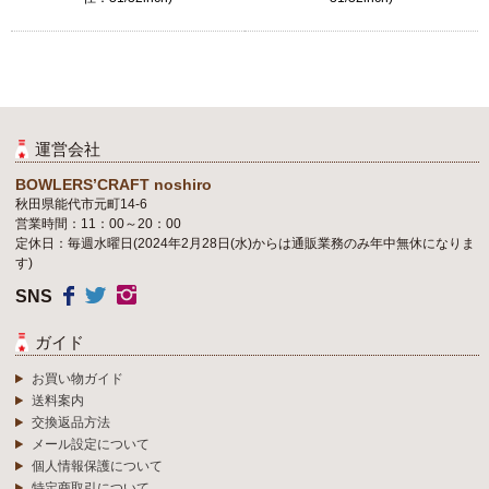
運営会社
BOWLERS’CRAFT noshiro
秋田県能代市元町14-6
営業時間：11：00～20：00
定休日：毎週水曜日(2024年2月28日(水)からは通販業務のみ年中無休になりま
す)
SNS
ガイド
お買い物ガイド
送料案内
交換返品方法
メール設定について
個人情報保護について
特定商取引について