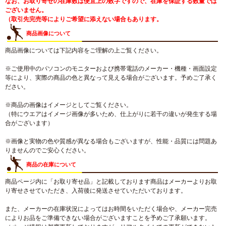
なお、お取り寄せの在庫数は便宜上の数字ですので、在庫を保証する数量では
ございません。
（取引先完売等によりご希望に添えない場合もあります。
商品画像について
商品画像については下記内容をご理解の上ご覧ください。
※ご使用中のパソコンのモニターおよび携帯電話のメーカー・機種・画面設定
等により、実際の商品の色と異なって見える場合がございます。予めご了承く
ださい。
※商品の画像はイメージとしてご覧ください。
（特にウエアはイメージ画像が多いため、仕上がりに若干の違いが発生する場
合がございます）
※画像と実物の色や質感が異なる場合もございますが、性能・品質には問題あ
りませんのでご安心ください。
商品の在庫について
商品ページ内に「お取り寄せ品」と記載しております商品はメーカーよりお取
り寄せさせていただき、入荷後に発送させていただいております。
また、メーカーの在庫状況によってはお時間をいただく場合や、メーカー完売
によりお品をご準備できない場合がございますことを予めご了承願います。