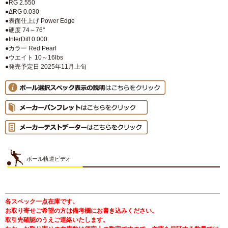
●RG 2.550
●ΔRG 0.030
●表面仕上げ Power Edge
●硬度 74～76°
●InterDiff 0.000
●カラー Red Pearl
●ウエイト 10～16lbs
●発売予定日 2025年11月上旬
ボール軌道ビデオ
各スペック一点在庫です。
お取り寄せご希望の方は備考欄にお書き込みください。
取引先確認のうえご連絡いたします。