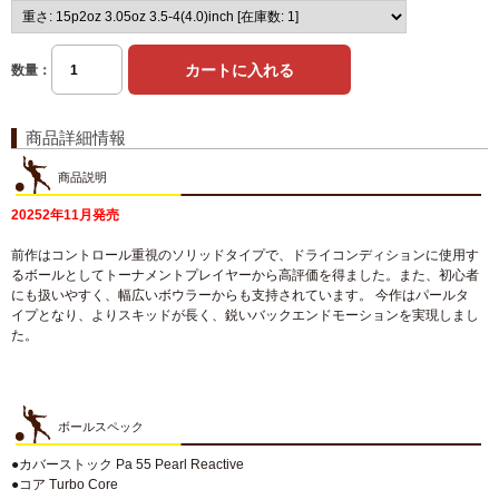
数量：
商品詳細情報
商品説明
20252年11月発売
前作はコントロール重視のソリッドタイプで、ドライコンディションに使用す
るボールとしてトーナメントプレイヤーから高評価を得ました。また、初心者
にも扱いやすく、幅広いボウラーからも支持されています。 今作はパールタ
イプとなり、よりスキッドが長く、鋭いバックエンドモーションを実現しまし
た。
ボールスペック
●カバーストック Pa 55 Pearl Reactive
●コア Turbo Core