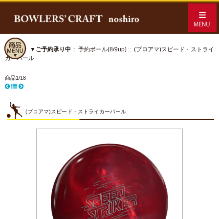
ホーム
::
▼ご予約承り中
::
予約ボール(8/9up)
:: (プロアマ)スピード・ストライ
カーパール
商品1/18
(プロアマ)スピード・ストライカーパール