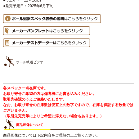
●ウエイト：12～16lbs
●発売予定日：2025年6月下旬
ボール軌道ビデオ
各スペック一点在庫です。
お取り寄せご希望の方は備考欄にお書き込みください。
取引先確認のうえご連絡いたします。
なお、お取り寄せの在庫数は便宜上の数字ですので、在庫を保証する数量では
ございません。
（取引先完売等によりご希望に添えない場合もあります。）
商品画像について
商品画像については下記内容をご理解の上ご覧ください。