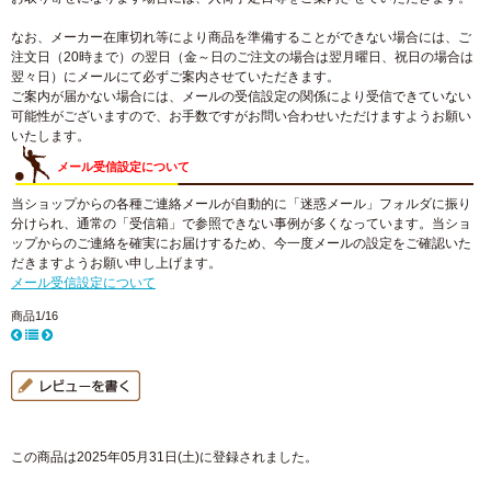
なお、メーカー在庫切れ等により商品を準備することができない場合には、ご
注文日（20時まで）の翌日（金～日のご注文の場合は翌月曜日、祝日の場合は
翌々日）にメールにて必ずご案内させていただきます。
ご案内が届かない場合には、メールの受信設定の関係により受信できていない
可能性がございますので、お手数ですがお問い合わせいただけますようお願い
いたします。
メール受信設定について
当ショップからの各種ご連絡メールが自動的に「迷惑メール」フォルダに振り
分けられ、通常の「受信箱」で参照できない事例が多くなっています。当ショ
ップからのご連絡を確実にお届けするため、今一度メールの設定をご確認いた
だきますようお願い申し上げます。
メール受信設定について
商品1/16
この商品は2025年05月31日(土)に登録されました。