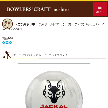
ホーム
::
▼ご予約承り中
::
予約ボール(7/31up)
:: (モーティブ)ジャッカル・イー
エックスジェイ
商品1/16
(モーティブ)ジャッカル・イーエックスジェイ