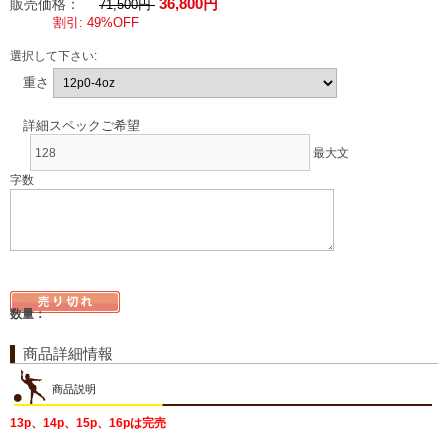
36,800円
販売価格：
71,500円
割引: 49%OFF
選択して下さい:
重さ
詳細スペックご希望
最大文
字数
数量：
商品詳細情報
商品説明
13p、14p、15p、16pは完売