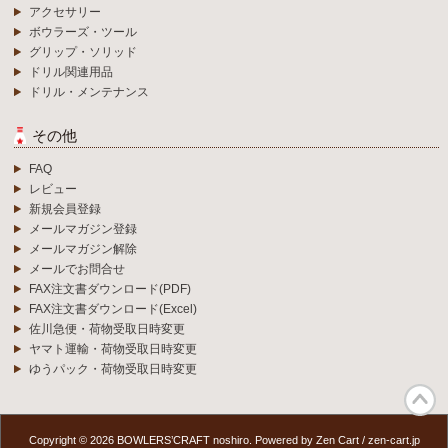
アクセサリー
ボウラーズ・ツール
グリップ・ソリッド
ドリル関連用品
ドリル・メンテナンス
その他
FAQ
レビュー
新規会員登録
メールマガジン登録
メールマガジン解除
メールでお問合せ
FAX注文書ダウンロード(PDF)
FAX注文書ダウンロード(Excel)
佐川急便・荷物受取日時変更
ヤマト運輸・荷物受取日時変更
ゆうパック・荷物受取日時変更
Copyright © 2026
BOWLERS’CRAFT noshiro
. Powered by
Zen Cart
/
zen-cart.jp