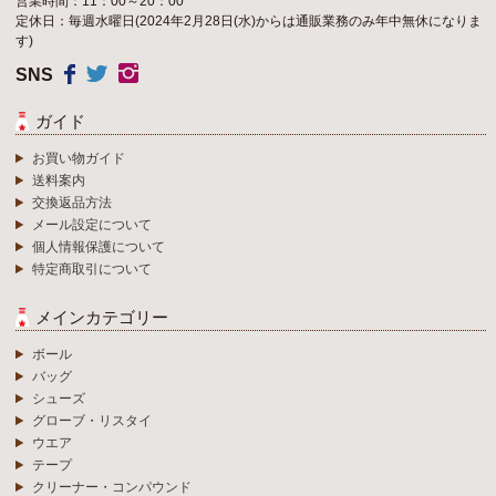
営業時間：11：00～20：00
定休日：毎週水曜日(2024年2月28日(水)からは通販業務のみ年中無休になりま
す)
SNS
ガイド
お買い物ガイド
送料案内
交換返品方法
メール設定について
個人情報保護について
特定商取引について
メインカテゴリー
ボール
バッグ
シューズ
グローブ・リスタイ
ウエア
テープ
クリーナー・コンパウンド