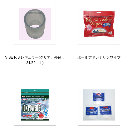
VISE P/S レギュラー(クリア、外径：
ボールアドレナリンワイプ
31/32inch)