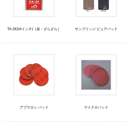
TA-2f(3/4インチ)［灰・ざらざら］
サンブリッジ ピュアパッド
アブラロン パッド
マイクロパッド