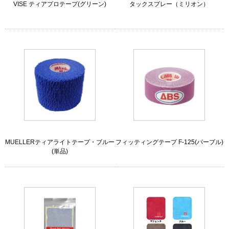
VISE ティアプロテープ(グリーン)
タックスプレー（ミリオン）
MUELLERティアライトテープ・ブルー
フィッティングテープ F-125(パープル)
(単品)