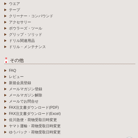
ウエア
テープ
クリーナー・コンパウンド
アクセサリー
ボウラーズ・ツール
グリップ・ソリッド
ドリル関連用品
ドリル・メンテナンス
その他
FAQ
レビュー
新規会員登録
メールマガジン登録
メールマガジン解除
メールでお問合せ
FAX注文書ダウンロード(PDF)
FAX注文書ダウンロード(Excel)
佐川急便・荷物受取日時変更
ヤマト運輸・荷物受取日時変更
ゆうパック・荷物受取日時変更