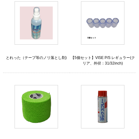
とれった（テープ等のノリ落とし剤)
【5個セット】VISE P/S レギュラー(ク
リア、外径：31/32inch)