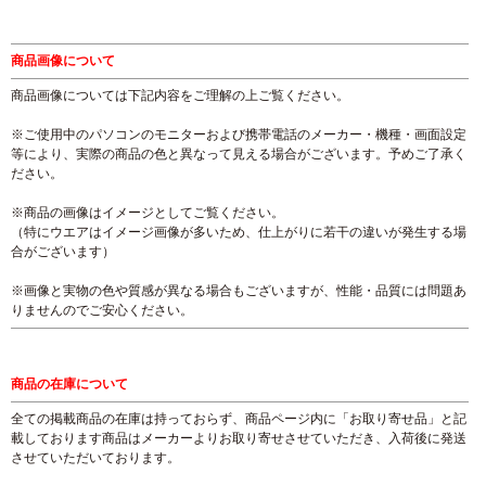
商品画像について
商品画像については下記内容をご理解の上ご覧ください。
※ご使用中のパソコンのモニターおよび携帯電話のメーカー・機種・画面設定
等により、実際の商品の色と異なって見える場合がございます。予めご了承く
ださい。
※商品の画像はイメージとしてご覧ください。
（特にウエアはイメージ画像が多いため、仕上がりに若干の違いが発生する場
合がございます）
※画像と実物の色や質感が異なる場合もございますが、性能・品質には問題あ
りませんのでご安心ください。
商品の在庫について
全ての掲載商品の在庫は持っておらず、商品ページ内に「お取り寄せ品」と記
載しております商品はメーカーよりお取り寄せさせていただき、入荷後に発送
させていただいております。