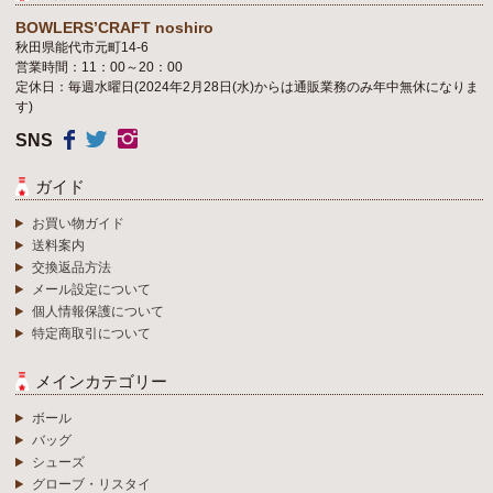
BOWLERS’CRAFT noshiro
秋田県能代市元町14-6
営業時間：11：00～20：00
定休日：毎週水曜日(2024年2月28日(水)からは通販業務のみ年中無休になりま
す)
SNS
ガイド
お買い物ガイド
送料案内
交換返品方法
メール設定について
個人情報保護について
特定商取引について
メインカテゴリー
ボール
バッグ
シューズ
グローブ・リスタイ