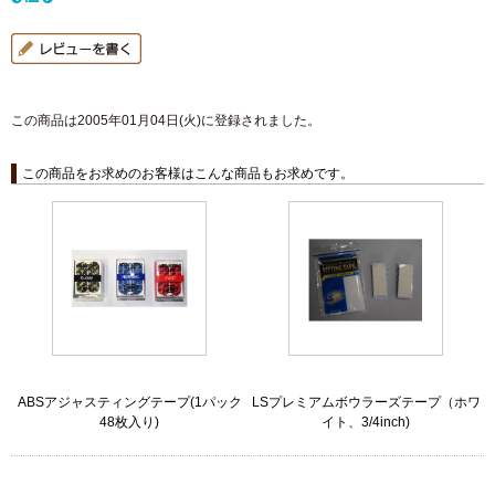
この商品は2005年01月04日(火)に登録されました。
この商品をお求めのお客様はこんな商品もお求めです。
ABSアジャスティングテープ(1パック
LSプレミアムボウラーズテープ（ホワ
48枚入り)
イト、3/4inch)