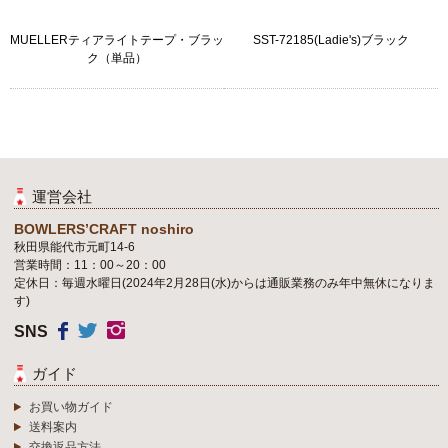
MUELLERティアライトテープ・ブラッ
SST-72185(Ladie's)ブラック
ク（単品）
運営会社
BOWLERS’CRAFT noshiro
秋田県能代市元町14-6
営業時間：11：00～20：00
定休日：毎週水曜日(2024年2月28日(水)からは通販業務のみ年中無休になりま
す)
SNS
ガイド
お買い物ガイド
送料案内
交換返品方法