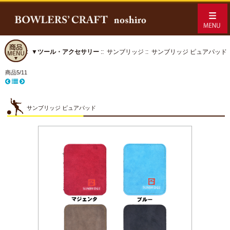
ホーム
::
▼ツール・アクセサリー
::
サンブリッジ
:: サンブリッジ ピュアパッド
商品5/11
サンブリッジ ピュアパッド