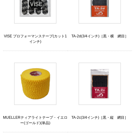
VISE プロフォーマンステープ(カット1
TA-2d(3/4インチ)［黒・横 網目］
インチ)
MUELLERティアライトテープ・イエロ
TA-2c(3/4インチ)［黒・縦 網目］
ー(ゴールド)(単品)