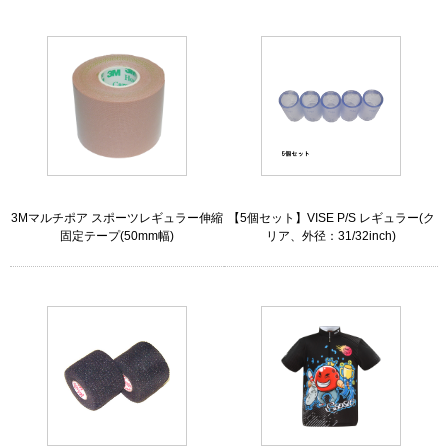
3Mマルチポア スポーツレギュラー伸縮
【5個セット】VISE P/S レギュラー(ク
固定テープ(50mm幅)
リア、外径：31/32inch)