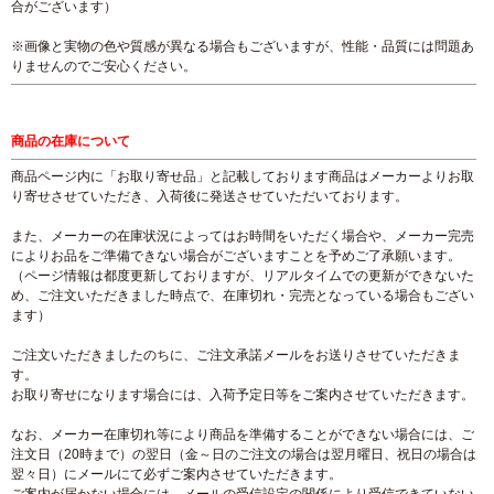
合がございます）
※画像と実物の色や質感が異なる場合もございますが、性能・品質には問題あ
りませんのでご安心ください。
商品の在庫について
商品ページ内に「お取り寄せ品」と記載しております商品はメーカーよりお取
り寄せさせていただき、入荷後に発送させていただいております。
また、メーカーの在庫状況によってはお時間をいただく場合や、メーカー完売
によりお品をご準備できない場合がございますことを予めご了承願います。
（ページ情報は都度更新しておりますが、リアルタイムでの更新ができないた
め、ご注文いただきました時点で、在庫切れ・完売となっている場合もござい
ます）
ご注文いただきましたのちに、ご注文承諾メールをお送りさせていただきま
す。
お取り寄せになります場合には、入荷予定日等をご案内させていただきます。
なお、メーカー在庫切れ等により商品を準備することができない場合には、ご
注文日（20時まで）の翌日（金～日のご注文の場合は翌月曜日、祝日の場合は
翌々日）にメールにて必ずご案内させていただきます。