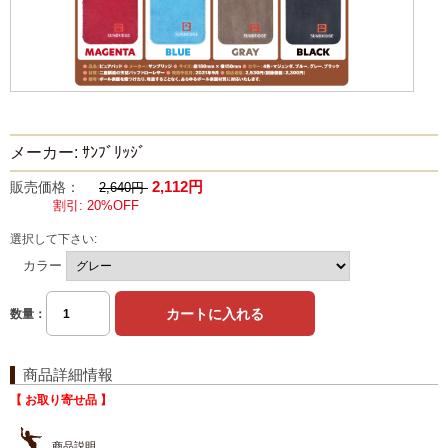
メーカー: ｻﾝﾌﾞﾘｯｼﾞ
2,112円
販売価格：
2,640円
割引: 20%OFF
選択して下さい:
カラー
数量：
商品詳細情報
【 お取り寄せ品 】
商品説明