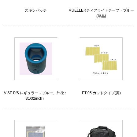
スキンパッチ
MUELLERティアライトテープ・ブルー
(単品)
VISE P/S レギュラー（ブルー、外径：
ET-05 カットタイプ(黄)
31/32inch）