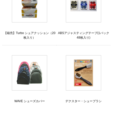
【箱売】Turbo シュアクッション（20
ABSアジャスティングテープ(1パック
枚入り）
48枚入り)
WAVE シューズカバー
デクスター・シューブラシ