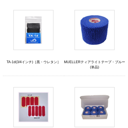
TA-1d(3/4インチ)［黒・ウレタン］
MUELLERティアライトテープ・ブルー
(単品)