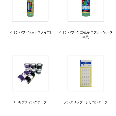
イオンパワーS(ムースタイプ)
イオンパワーS 詰替用(スプレー/ムース
兼用)
HSリフティングテープ
ノンスリップ・シリコンテープ