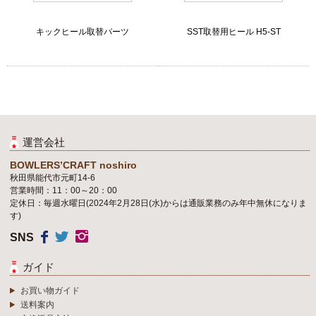
キックヒール取替パーツ
SST取替用ヒール H5-ST
運営会社
BOWLERS’CRAFT noshiro
秋田県能代市元町14-6
営業時間：11：00～20：00
定休日：毎週水曜日(2024年2月28日(水)からは通販業務のみ年中無休になりま
す)
SNS
ガイド
お買い物ガイド
送料案内