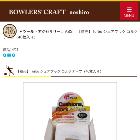
ホーム
::
▼ツール・アクセサリー
::
ABS
:: 【箱売】Turbo シュアフック コルク
テープ（40枚入り）
商品14/27
【箱売】Turbo シュアフック コルクテープ（40枚入り）