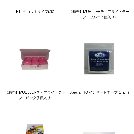
ET-04 カットタイプ(赤)
【箱売】MUELLERティアライトテー
プ・ブルー(6個入り)
【箱売】MUELLERティアライトテー
Special HQ インサートテープ(1inch)
プ・ピンク(6個入り)