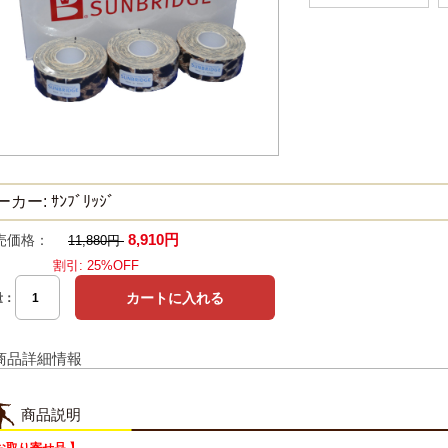
カー: ｻﾝﾌﾞﾘｯｼﾞ
8,910円
売価格：
11,880円
割引: 25%OFF
量：
商品詳細情報
商品説明