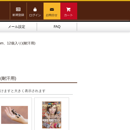
メール設定
FAQ
mm、12個入り)(耐汗用)
(耐汗用)
頂けますと大きく表示されます