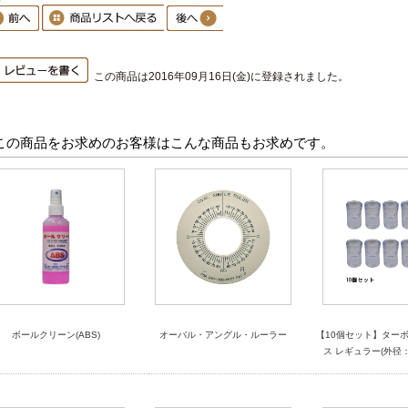
この商品は2016年09月16日(金)に登録されました。
この商品をお求めのお客様はこんな商品もお求めです。
ボールクリーン(ABS)
オーバル・アングル・ルーラー
【10個セット】ターボ
ス レギュラー(外径：1-