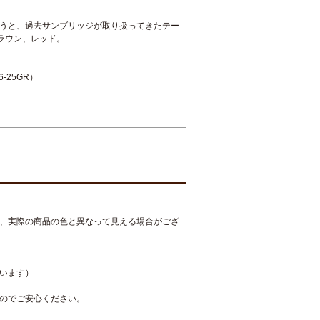
うと、過去サンブリッジが取り扱ってきたテー
ラウン、レッド。
-25GR）
、実際の商品の色と異なって見える場合がござ
います）
のでご安心ください。