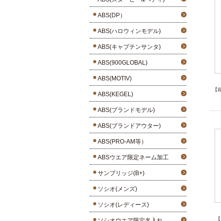
ABS(DP）
ABS(ハロウィンモデル)
ABS(キャプテンサンタ)
ABS(900GLOBAL)
ABS(MOTIV)
【
ABS(KEGEL)
ABS(ブランドモデル)
ABS(ブランドアウター)
ABS(PRO-AM等）
ABSウエア限定ネーム加工
サンブリッジ(B+)
ソシオ(メンズ)
ソシオ(レディース)
【
ソシオウエア限定名入れ