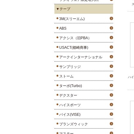
ズ
▼テープ
3M(スリーエム)
ABS
アクシス（旧PBA）
USACT(都崎商事)
アークインターナショナル
サンブリッジ
ストーム
ハイ
ターボ(Turbo)
デクスター
ハイスポーツ
バイス(VISE)
ブランズウィック
マスター