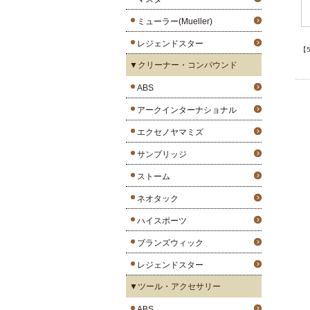
ミューラー(Mueller)
レジェンドスター
【
▼クリーナー・コンパウンド
ABS
アークインターナショナル
エクセノヤマミズ
サンブリッジ
ストーム
ネオタック
ハイスポーツ
ブランズウィック
レジェンドスター
▼ツール・アクセサリー
ABS