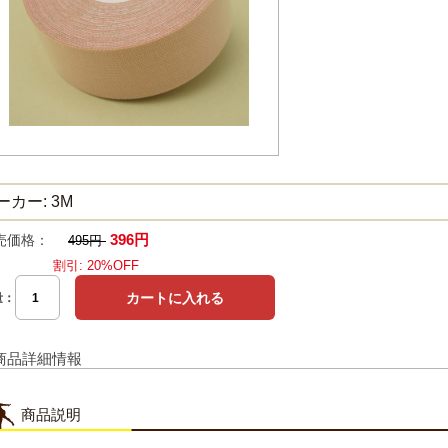
ーカー: 3M
396円
売価格：
495円
割引: 20%OFF
量：
商品詳細情報
商品説明