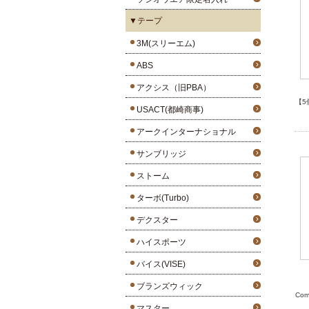
▼テープ
3M(スリーエム)
ABS
アクシス（旧PBA）
【5
USACT(都崎商事)
アークインターナショナル
サンブリッジ
ストーム
ターボ(Turbo)
デクスター
ハイスポーツ
バイス(VISE)
ブランズウィック
Co
マスター