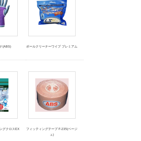
(ABS)
ボールクリーナーワイプ プレミアム
ングクロスEX
フィッティングテープ F-235(ベージ
ュ)