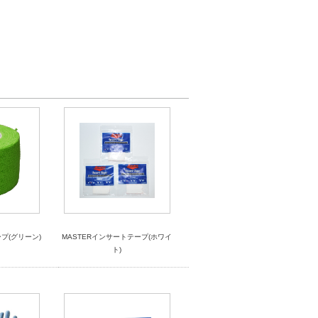
ープ(グリーン)
MASTERインサートテープ(ホワイ
ト)