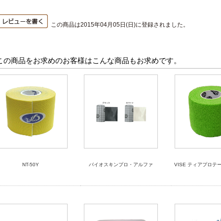
この商品は2015年04月05日(日)に登録されました。
この商品をお求めのお客様はこんな商品もお求めです。
NT-50Y
バイオスキンプロ・アルファ
VISE ティアプロテ