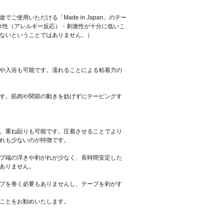
用いただける「Made in Japan」のテー
・感作性（アレルギー反応）・刺激性が十分に低いこ
ないということではありません。）
や入浴も可能です。濡れることによる粘着力の
す。筋肉や関節の動きを妨げずにテーピングす
。重ね貼りも可能です。圧着させることでより
れも少ないのが特徴です。
プ端の浮きや剥がれが少なく、長時間安定した
ありません。
プを巻く必要もありませんし、テープを剥がす
ことをお勧めいたします。