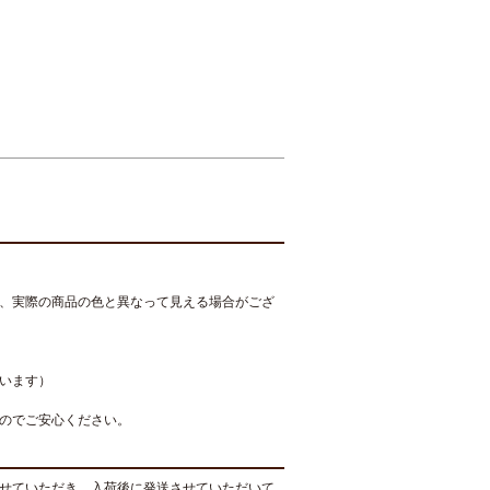
、実際の商品の色と異なって見える場合がござ
います）
のでご安心ください。
せていただき、入荷後に発送させていただいて