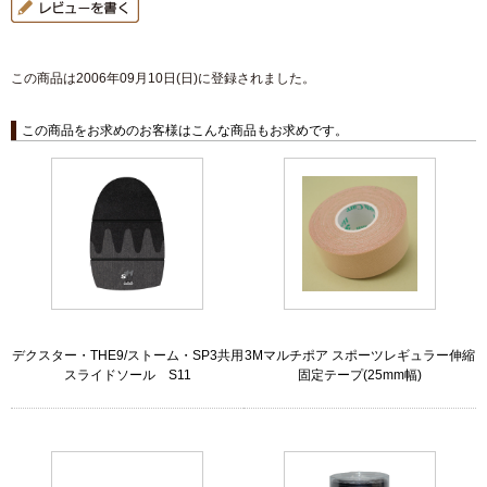
この商品は2006年09月10日(日)に登録されました。
この商品をお求めのお客様はこんな商品もお求めです。
デクスター・THE9/ストーム・SP3共用
3Mマルチポア スポーツレギュラー伸縮
スライドソール S11
固定テープ(25mm幅)