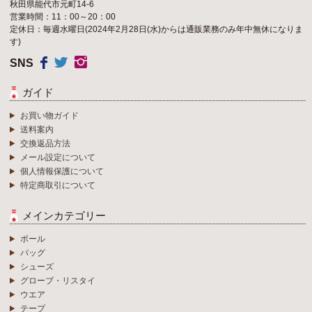
秋田県能代市元町14-6
営業時間：11：00～20：00
定休日：毎週水曜日(2024年2月28日(水)からは通販業務のみ年中無休になりま
す)
SNS
ガイド
お買い物ガイド
送料案内
交換返品方法
メール設定について
個人情報保護について
特定商取引について
メインカテゴリー
ボール
バッグ
シューズ
グローブ・リスタイ
ウエア
テープ