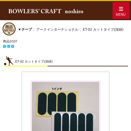
ホーム
::
▼テープ
::
アークインターナショナル
:: ET-02 カットタイプ(深緑)
商品2/107
ET-02 カットタイプ(深緑)