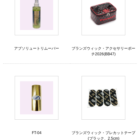
アブソリュートリムーバー
ブランズウィック・アクセサリーポー
チ2026(BB47)
FT-04
ブランズウィック・プレカットテープ
(ブラック、2.5cm)