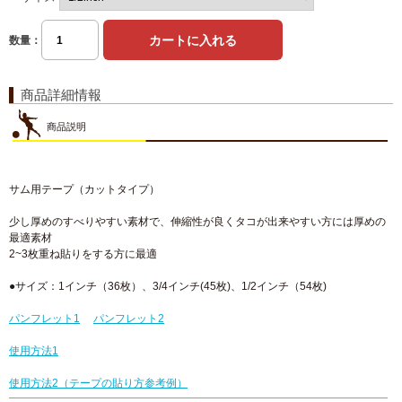
数量：
商品詳細情報
商品説明
サム用テープ（カットタイプ）
少し厚めのすべりやすい素材で、伸縮性が良くタコが出来やすい方には厚めの
最適素材
2~3枚重ね貼りをする方に最適
●サイズ：1インチ（36枚）、3/4インチ(45枚)、1/2インチ（54枚)
パンフレット1
パンフレット2
使用方法1
使用方法2（テープの貼り方参考例）