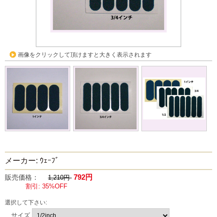
画像をクリックして頂けますと大きく表示されます
メーカー: ｳｪｰﾌﾞ
792円
販売価格：
1,210円
割引: 35%OFF
選択して下さい:
サイズ