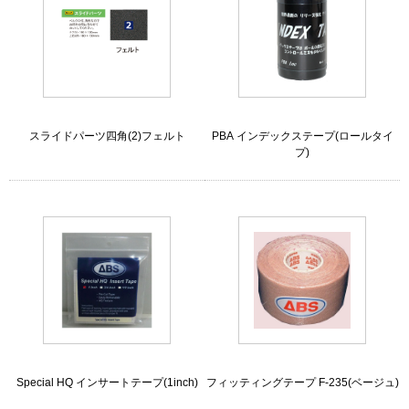
スライドパーツ四角(2)フェルト
PBA インデックステープ(ロールタイ
プ)
Special HQ インサートテープ(1inch)
フィッティングテープ F-235(ベージュ)