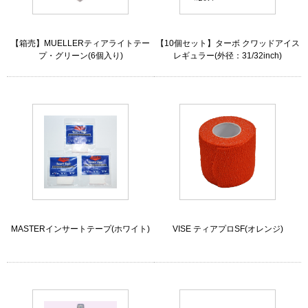
【箱売】MUELLERティアライトテー
【10個セット】ターボ クワッドアイス
プ・グリーン(6個入り)
レギュラー(外径：31/32inch)
MASTERインサートテープ(ホワイト)
VISE ティアプロSF(オレンジ)