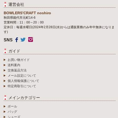
運営会社
BOWLERS’CRAFT noshiro
秋田県能代市元町14-6
営業時間：11：00～20：00
定休日：毎週水曜日(2024年2月28日(水)からは通販業務のみ年中無休になりま
す)
SNS
ガイド
お買い物ガイド
送料案内
交換返品方法
メール設定について
個人情報保護について
特定商取引について
メインカテゴリー
ボール
バッグ
シューズ