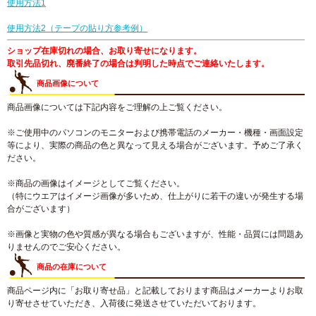
使用方法1
使用方法2（テープの貼り方参考例）
ショップ在庫切れの場合、お取り寄せになります。
取引先品切れ、廃番終了の場合は判明した時点でご連絡いたします。
商品画像について
商品画像については下記内容をご理解の上ご覧ください。
※ご使用中のパソコンのモニターおよび携帯電話のメーカー・機種・画面設定
等により、実際の商品の色と異なって見える場合がございます。予めご了承く
ださい。
※商品の画像はイメージとしてご覧ください。
（特にウエアはイメージ画像が多いため、仕上がりに若干の違いが発生する場
合がございます）
※画像と実物の色や質感が異なる場合もございますが、性能・品質には問題あ
りませんのでご安心ください。
商品の在庫について
商品ページ内に「お取り寄せ品」と記載しております商品はメーカーよりお取
り寄せさせていただき、入荷後に発送させていただいております。