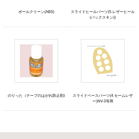
ボールクリーン(ABS)
スライドヒールパーツ(5.レザーヒール
(バックスキン))
のりった（テープのはがれ防止剤)
スライドベースパーツ(4.セームレザ
ー)NV-3等用