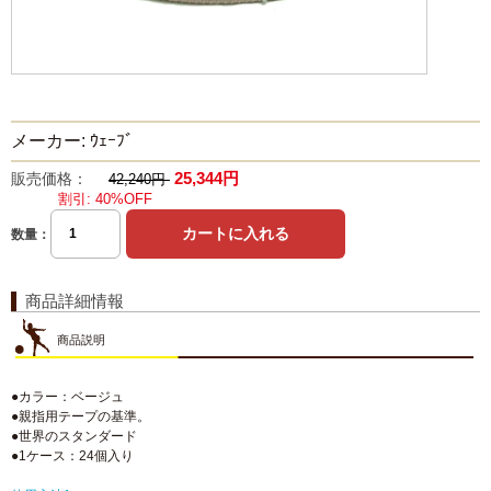
メーカー: ｳｪｰﾌﾞ
25,344円
販売価格：
42,240円
割引: 40%OFF
数量：
商品詳細情報
商品説明
●カラー：ベージュ
●親指用テープの基準。
●世界のスタンダード
●1ケース：24個入り