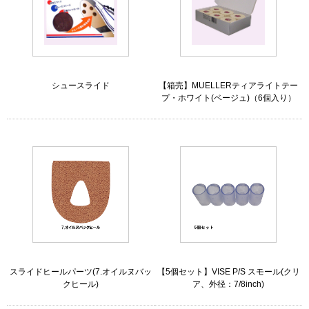
シュースライド
【箱売】MUELLERティアライトテー
プ・ホワイト(ベージュ)（6個入り）
スライドヒールパーツ(7.オイルヌバッ
【5個セット】VISE P/S スモール(クリ
クヒール)
ア、外径：7/8inch)