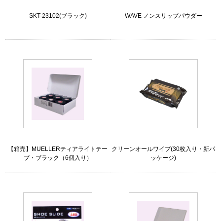
SKT-23102(ブラック)
WAVE ノンスリップパウダー
【箱売】MUELLERティアライトテー
クリーンオールワイプ(30枚入り・新パ
プ・ブラック（6個入り）
ッケージ)