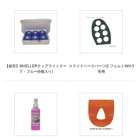
【箱売】MUELLERティアライトテー
スライドベースパーツ(2.フェルト)NV-3
プ・ブルー(6個入り)
等用