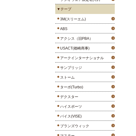
▼テープ
3M(スリーエム)
ABS
アクシス（旧PBA）
USACT(都崎商事)
アークインターナショナル
サンブリッジ
ストーム
ターボ(Turbo)
デクスター
ハイスポーツ
バイス(VISE)
ブランズウィック
マスター