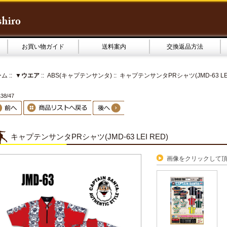
お買い物ガイド
送料案内
交換返品方法
ーム
::
▼ウエア
::
ABS(キャプテンサンタ)
:: キャプテンサンタPRシャツ(JMD-63 LEI
8/47
キャプテンサンタPRシャツ(JMD-63 LEI RED)
画像をクリックして