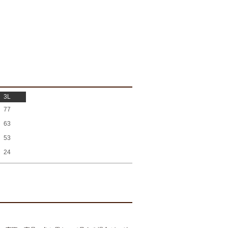
3L
77
63
53
24