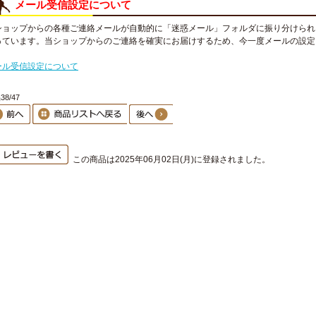
メール受信設定について
ショップからの各種ご連絡メールが自動的に「迷惑メール」フォルダに振り分けられ
っています。当ショップからのご連絡を確実にお届けするため、今一度メールの設定
。
ール受信設定について
8/47
この商品は2025年06月02日(月)に登録されました。