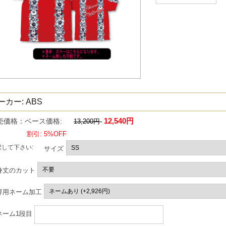
ーカー: ABS
12,540円
売価格：ベース価格:
13,200円
割引: 5%OFF
択して下さい:
サイズ
身丈のカット
専用ネーム加工
ネーム1段目