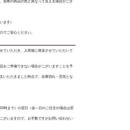
、実際の商品の色と異なって見える場合がござ
います）
のでご安心ください。
せていただき、入荷後に発送させていただいて
品をご準備できない場合がございますことを予
文いただきました時点で、在庫切れ・完売とな
20時まで）の翌日（金～日のご注文の場合は翌
ございますので、お手数ですがお問い合わせい