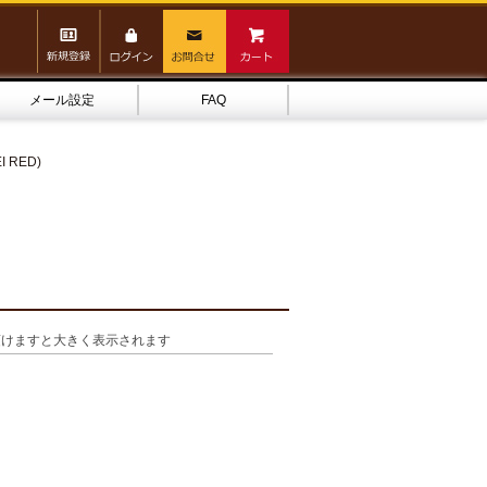
メール設定
FAQ
 RED)
頂けますと大きく表示されます