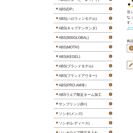
ABS(DP）
当
な
ABS(ハロウィンモデル)
す
メ
ABS(キャプテンサンタ)
ABS(900GLOBAL)
商品3
ABS(MOTIV)
ABS(KEGEL)
ABS(ブランドモデル)
ABS(ブランドアウター)
ABS(PRO-AM等）
ABSウエア限定ネーム加工
サンブリッジ(B+)
ソシオ(メンズ)
ソシオ(レディース)
ソシオウエア限定名入れ