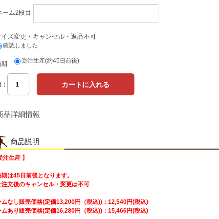
ネーム2段目
サイズ変更・キャンセル・返品不可
確認しました
受注生産(約45日前後)
納期
量：
商品詳細情報
商品説明
受注生産 】
納期は45日前後となります。
ご注文後のキャンセル・変更は不可
ムなし販売価格(定価13,200円（税込))：12,540円(税込)
ムあり販売価格(定価16,280円（税込))：15,466円(税込)